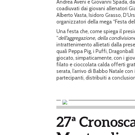
Andrea Aveni e Giovanni Spada, dai
coadiuvati dai giovani allenatori Gi
Alberto Vasta, Isidoro Grasso, D’Ur
organizzatori della mega “Festa del
Una festa che, come spiega il presi
“
dell’aggregazione, della condivisione
intrattenimento allietati dalla pres
quali Peppa Pig, i Puffi, Dragonbal
giocato, simpaticamente, con i giova
filato e cioccolata calda offerti gr
serata, l’arrivo di Babbo Natale con i
partecipanti, distribuiti a conclusio
27ª Cronosca