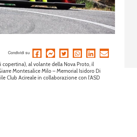
Condividi su
copertina), al volante della Nova Proto, il
Giarre Montesalice Milo – Memorial Isidoro Di
le Club Acireale in collaborazione con l’ASD