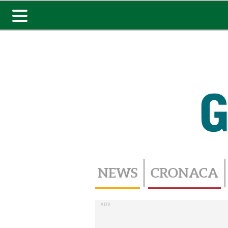
Toggle
navigation
NEWS
CRONACA