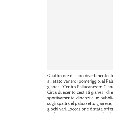
Quattro ore di sano divertimento, t
allietato venerdì pomeriggio, al Pala
giarresi “Centro Pallacanestro Giarr
Circa duecento cestisti giarresi, di 
sportivamente, dinanzi a un pubblic
sugli spalti del palazzetto giarrese,
giochi vari. L’occasione è stata offer