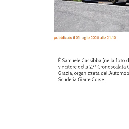
pubblicato il 05 luglio 2026 alle 21.10
È Samuele Cassibba (nella foto di 
vincitore della 27ª Cronoscalata 
Grazia, organizzata dall’Automobi
Scuderia Giarre Corse.