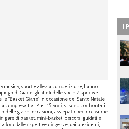
I 
ra musica, sport e allegra competizione, hanno
jungo di Giarre, gli atleti delle società sportive
e” e “Basket Giarre” in occasione del Santo Natale.
età compresa tra i 4 e i 15 anni, si sono confrontati
o delle grandi occasioni, assiepato per l’occasione
 in gare di basket, mini-basket, percorsi guidati e
ta loro dalle rispettive dirigenze, dai presidenti,