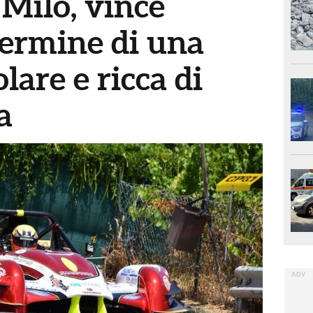
Milo, vince
termine di una
lare e ricca di
a