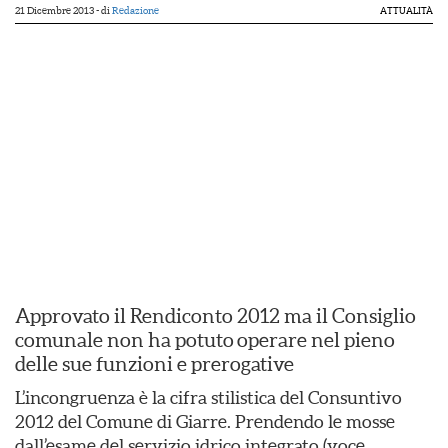
21 Dicembre 2013
- di
Redazione
ATTUALITÀ
Approvato il Rendiconto 2012 ma il Consiglio
comunale non ha potuto operare nel pieno
delle sue funzioni e prerogative
L’incongruenza è la cifra stilistica del Consuntivo
2012 del Comune di Giarre. Prendendo le mosse
dall’esame del servizio idrico integrato (voce