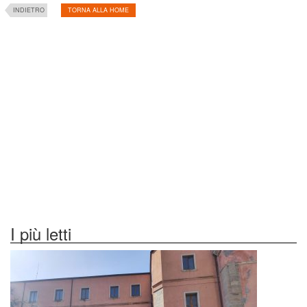
INDIETRO
TORNA ALLA HOME
I più letti