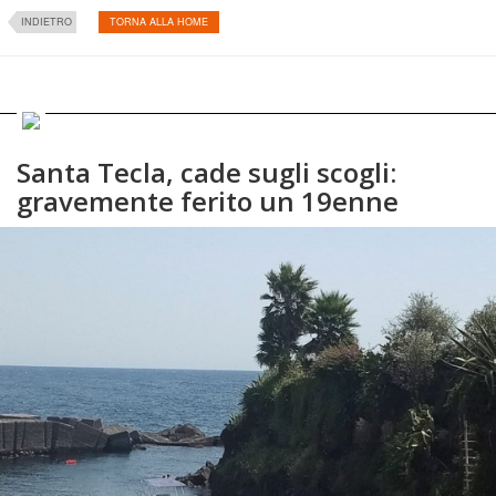
INDIETRO
TORNA ALLA HOME
Santa Tecla, cade sugli scogli:
gravemente ferito un 19enne