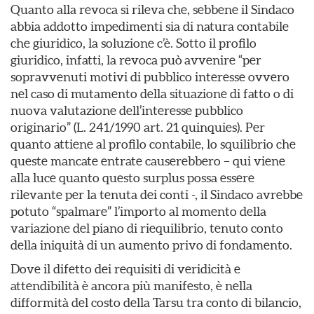
Quanto alla revoca si rileva che, sebbene il Sindaco
abbia addotto impedimenti sia di natura contabile
che giuridico, la soluzione c’è. Sotto il profilo
giuridico, infatti, la revoca può avvenire “per
sopravvenuti motivi di pubblico interesse ovvero
nel caso di mutamento della situazione di fatto o di
nuova valutazione dell’interesse pubblico
originario” (L. 241/1990 art. 21 quinquies). Per
quanto attiene al profilo contabile, lo squilibrio che
queste mancate entrate causerebbero – qui viene
alla luce quanto questo surplus possa essere
rilevante per la tenuta dei conti -, il Sindaco avrebbe
potuto “spalmare” l’importo al momento della
variazione del piano di riequilibrio, tenuto conto
della iniquità di un aumento privo di fondamento.
Dove il difetto dei requisiti di veridicità e
attendibilità è ancora più manifesto, è nella
difformità del costo della Tarsu tra conto di bilancio,