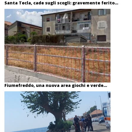
Santa Tecla, cade sugli scogli: gravemente ferito...
Fiumefreddo, una nuova area giochi e verde...