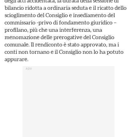
degli atti accidentata, la durata della sessione di
bilancio ridotta a ordinaria seduta e il ricatto dello
scioglimento del Consiglio e insediamento del
commissario -privo di fondamento giuridico –
profilano, più che una interferenza, una
menomazione delle prerogative del Consiglio
comunale. Il rendiconto è stato approvato, ma i
conti non tornano e il Consiglio non lo ha potuto
appurare.