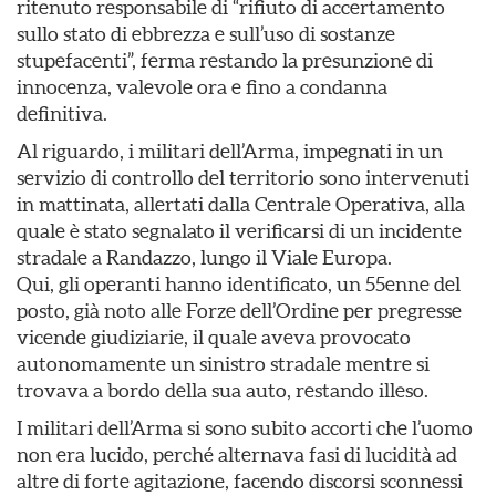
ritenuto responsabile di “rifiuto di accertamento
sullo stato di ebbrezza e sull’uso di sostanze
stupefacenti”, ferma restando la presunzione di
innocenza, valevole ora e fino a condanna
definitiva.
Al riguardo, i militari dell’Arma, impegnati in un
servizio di controllo del territorio sono intervenuti
in mattinata, allertati dalla Centrale Operativa, alla
quale è stato segnalato il verificarsi di un incidente
stradale a Randazzo, lungo il Viale Europa.
Qui, gli operanti hanno identificato, un 55enne del
posto, già noto alle Forze dell’Ordine per pregresse
vicende giudiziarie, il quale aveva provocato
autonomamente un sinistro stradale mentre si
trovava a bordo della sua auto, restando illeso.
I militari dell’Arma si sono subito accorti che l’uomo
non era lucido, perché alternava fasi di lucidità ad
altre di forte agitazione, facendo discorsi sconnessi