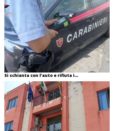
Si schianta con l’auto e rifiuta i...