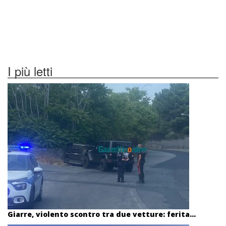
I più letti
Giarre, violento scontro tra due vetture: ferita...