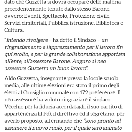
dato che Guzzetta si dovrà occupare delle materia
precedentemente tenute dallo stesso Barone,
ovvero: Eventi, Spettacolo, Protezione civile,
Servizi cimiteriali, Pubblica istruzione, Biblioteca e
Cultura.
“
Intendo rivolgere
– ha detto il Sindaco –
un
ringraziamento e l’apprezzamento per il lavoro fin
qui svolto, e per la grande collaborazione apportata
all’ente, all’assessore Barone. Auguro al neo
assessore Guzzetta un buon lavoro
”.
Aldo Guzzetta, insegnante presso la locale scuola
media, alle ultime elezioni era stato il primo degli
eletti al Consiglio comunale con 172 preferenze. Il
neo assessore ha voluto ringraziare il sindaco
Vecchio per la fiducia accordatagli, il suo partito di
appartenenza (il Pd), il direttivo ed il segretario, per
averlo proposto, affermando che
“sono pronto ad
assumere il nuovo ruolo, per il quale sarò animato