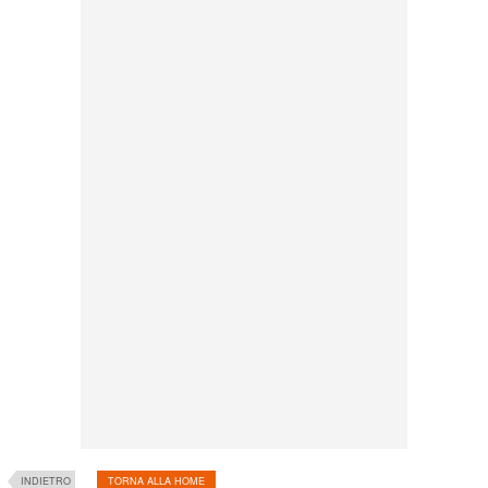
INDIETRO
TORNA ALLA HOME