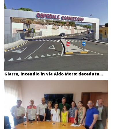
Giarre, incendio in via Aldo Moro: deceduta...