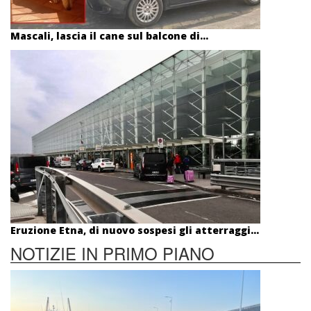
Mascali, lascia il cane sul balcone di...
Eruzione Etna, di nuovo sospesi gli atterraggi...
NOTIZIE IN PRIMO PIANO