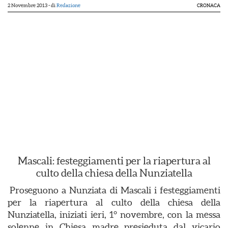
2 Novembre 2013
- di
Redazione
CRONACA
Mascali: festeggiamenti per la riapertura al
culto della chiesa della Nunziatella
Proseguono a Nunziata di Mascali i festeggiamenti
per la riapertura al culto della chiesa della
Nunziatella, iniziati ieri, 1° novembre, con la messa
solenne in Chiesa madre presieduta dal vicario