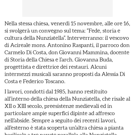
Nella stessa chiesa, venerdì 15 novembre, alle ore 16,
si svolgerà un convegno sul tema: “Fede, storia e
cultura della Nunzíatella”. Interverranno: il vescovo
di Acireale mons. Antonino Raspanti, il parroco don
Carmelo Di Costa, don Giovanni Mammina, docente
di Storia della Chiesa e l’arch. Giovanna Buda,
progettista e direttrice dei restauri. Alcuni
intermezzi musicali saranno proposti da Alessia Di
Costa e Federico Toscano.
I lavori, condotti dal 1985, hanno restituito
all’interno della chiesa della Nunziatella, che risale al
XII o XIII secolo, preesistenze medievali ed in
particolare ampie superfici dipinte ad affresco
nell’abside. Sempre a seguito dei recenti lavori,
all’esterno è stata scoperta un’altra chiesa a pianta
basilicale a tre navate parallela alla Nunziatella,