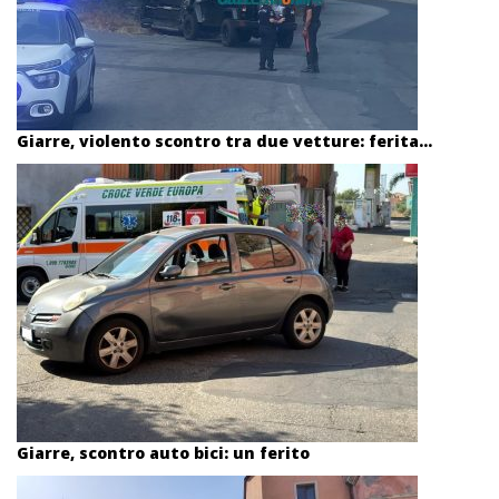
Giarre, violento scontro tra due vetture: ferita...
Giarre, scontro auto bici: un ferito