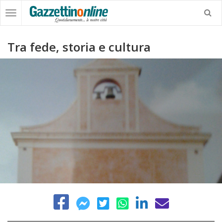
Tra fede, storia e cultura