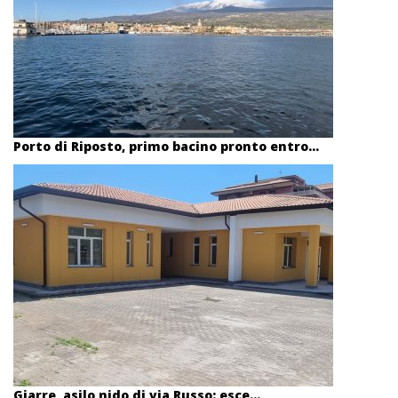
Porto di Riposto, primo bacino pronto entro...
Giarre, asilo nido di via Russo: esce...