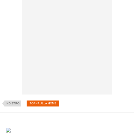
INDIETRO
TORNA ALLA HOME