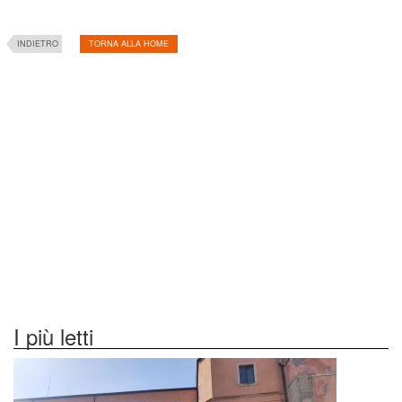
INDIETRO
TORNA ALLA HOME
I più letti