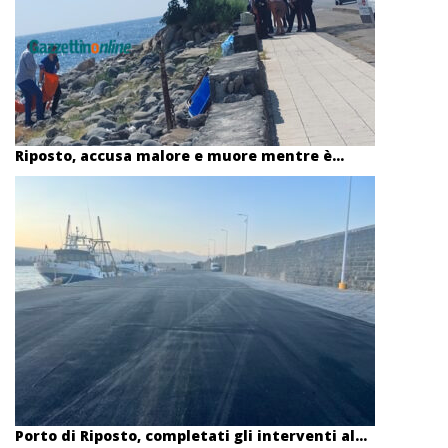
Riposto, accusa malore e muore mentre è...
Porto di Riposto, completati gli interventi al...