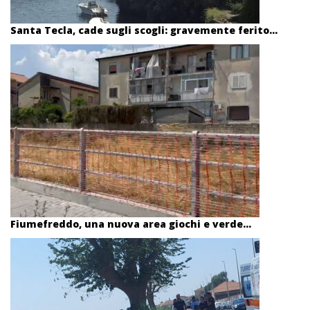
Santa Tecla, cade sugli scogli: gravemente ferito...
Fiumefreddo, una nuova area giochi e verde...