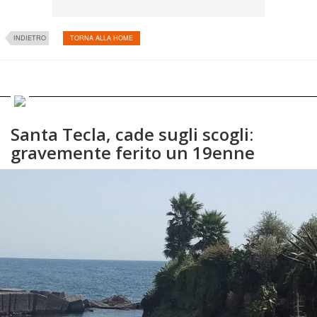
INDIETRO
TORNA ALLA HOME
Santa Tecla, cade sugli scogli:
gravemente ferito un 19enne