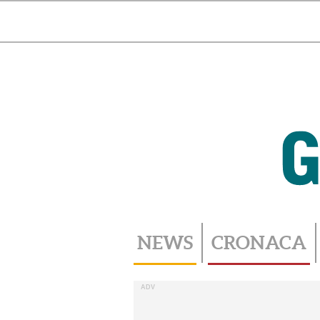
Toggle
navigation
NEWS
CRONACA