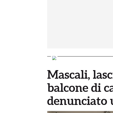
Mascali, lasc
balcone di ca
denunciato 