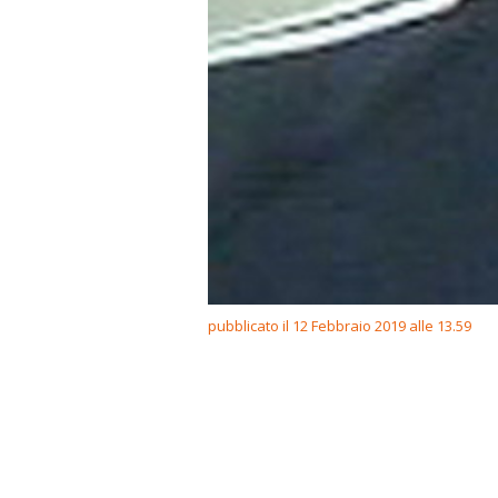
pubblicato il 12 Febbraio 2019 alle 13.59