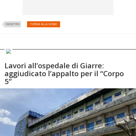
INDIETRO
TORNA ALLA HOME
Lavori all’ospedale di Giarre:
aggiudicato l’appalto per il “Corpo
5”