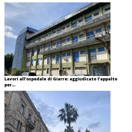
Lavori all’ospedale di Giarre: aggiudicato l’appalto
per...