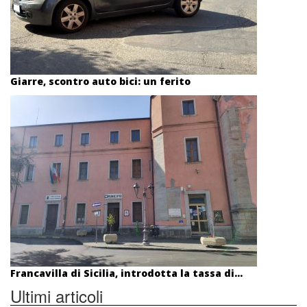
Giarre, scontro auto bici: un ferito
Francavilla di Sicilia, introdotta la tassa di...
Ultimi articoli