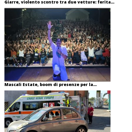
Giarre, violento scontro tra due vetture: ferita...
Mascali Estate, boom di presenze per la...