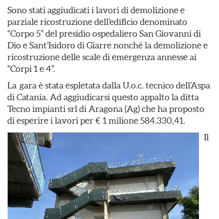
Sono stati aggiudicati i lavori di demolizione e
parziale ricostruzione dell’edificio denominato
“Corpo 5” del presidio ospedaliero San Giovanni di
Dio e Sant’Isidoro di Giarre nonché la demolizione e
ricostruzione delle scale di emergenza annesse ai
“Corpi 1 e 4”.
La gara è stata espletata dalla U.o.c. tecnico dell’Aspa
di Catania. Ad aggiudicarsi questo appalto la ditta
Tecno impianti srl di Aragona (Ag) che ha proposto
di esperire i lavori per € 1 milione 584.330,41.
Il