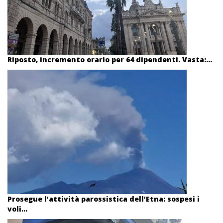
Riposto, incremento orario per 64 dipendenti. Vasta:...
Prosegue l’attività parossistica dell’Etna: sospesi i
voli...