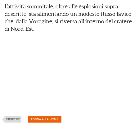
L’attività sommitale, oltre alle esplosioni sopra
descritte, sta alimentando un modesto flusso lavico
che, dalla Voragine, si riversa all’interno del cratere
di Nord-Est.
INDIETRO
TORNA ALLA HOME