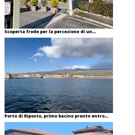
Scoperta frode per la percezione di un...
Porto di Riposto, primo bacino pronto entro...