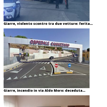
Giarre, violento scontro tra due vetture: ferita...
Giarre, incendio in via Aldo Moro: deceduta...