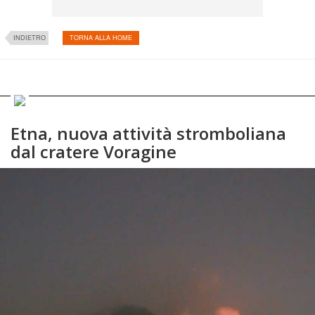
INDIETRO
TORNA ALLA HOME
Etna, nuova attività stromboliana
dal cratere Voragine