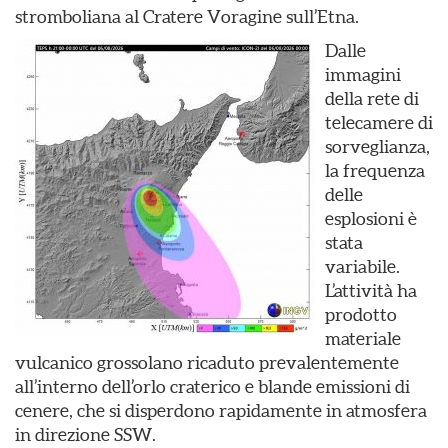
stromboliana al Cratere Voragine sull’Etna.
Dalle
immagini
della rete di
telecamere di
sorveglianza,
la frequenza
delle
esplosioni è
stata
variabile.
L’attività ha
prodotto
materiale
vulcanico grossolano ricaduto prevalentemente
all’interno dell’orlo craterico e blande emissioni di
cenere, che si disperdono rapidamente in atmosfera
in direzione SSW.