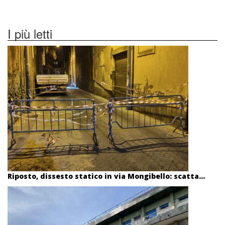
I più letti
Riposto, dissesto statico in via Mongibello: scatta...