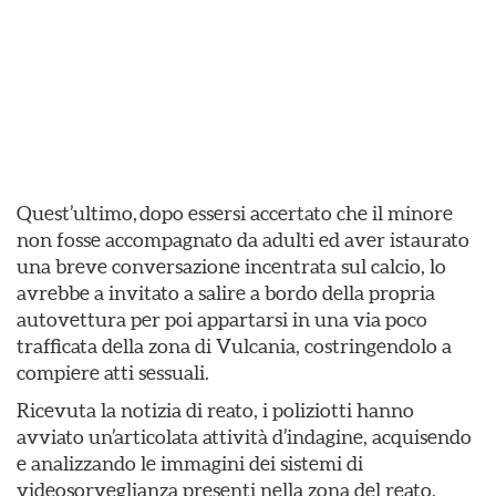
Quest’ultimo, dopo essersi accertato che il minore
non fosse accompagnato da adulti ed aver istaurato
una breve conversazione incentrata sul calcio, lo
avrebbe a invitato a salire a bordo della propria
autovettura per poi appartarsi in una via poco
trafficata della zona di Vulcania, costringendolo a
compiere atti sessuali.
Ricevuta la notizia di reato, i poliziotti hanno
avviato un’articolata attività d’indagine, acquisendo
e analizzando le immagini dei sistemi di
videosorveglianza presenti nella zona del reato,