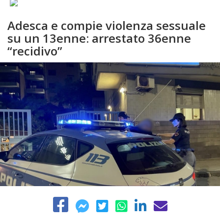
Adesca e compie violenza sessuale
su un 13enne: arrestato 36enne
“recidivo”