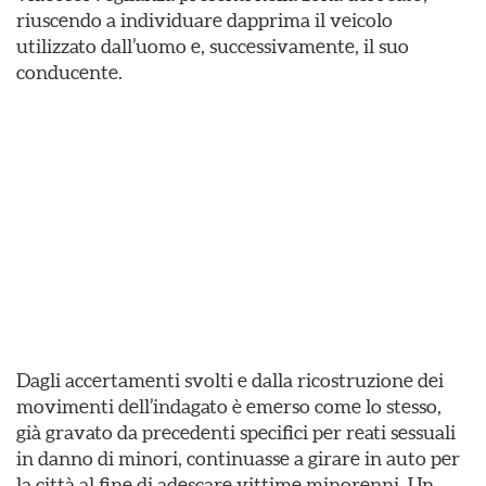
riuscendo a individuare dapprima il veicolo
utilizzato dall’uomo e, successivamente, il suo
conducente.
Dagli accertamenti svolti e dalla ricostruzione dei
movimenti dell’indagato è emerso come lo stesso,
già gravato da precedenti specifici per reati sessuali
in danno di minori, continuasse a girare in auto per
la città al fine di adescare vittime minorenni. Un