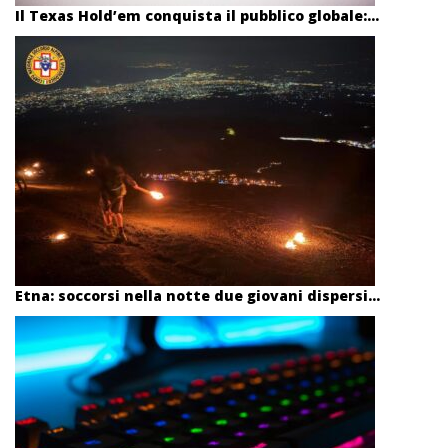
Il Texas Hold’em conquista il pubblico globale:...
Etna: soccorsi nella notte due giovani dispersi...