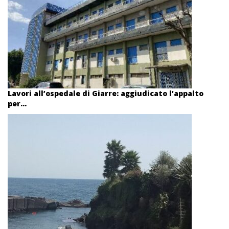
Lavori all’ospedale di Giarre: aggiudicato l’appalto
per...