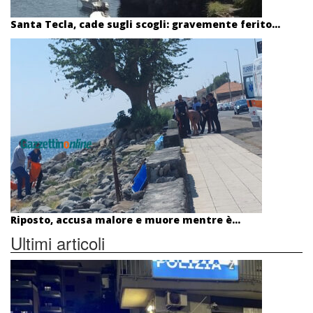
Santa Tecla, cade sugli scogli: gravemente ferito...
Riposto, accusa malore e muore mentre è...
Ultimi articoli