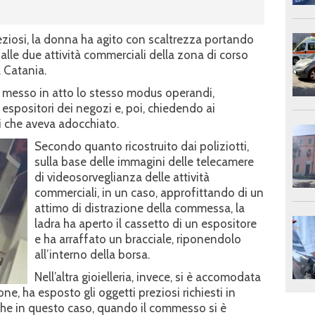
 preziosi, la donna ha agito con scaltrezza portando
dalle due attività commerciali della zona di corso
a Catania.
a messo in atto lo stesso modus operandi,
espositori dei negozi e, poi, chiedendo ai
i che aveva adocchiato.
Secondo quanto ricostruito dai poliziotti,
sulla base delle immagini delle telecamere
di videosorveglianza delle attività
commerciali, in un caso, approfittando di un
attimo di distrazione della commessa, la
ladra ha aperto il cassetto di un espositore
e ha arraffato un bracciale, riponendolo
all’interno della borsa.
Nell’altra gioielleria, invece, si è accomodata
e, ha esposto gli oggetti preziosi richiesti in
che in questo caso, quando il commesso si è