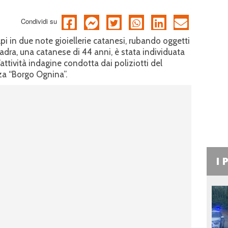
Condividi su
pi in due note gioiellerie catanesi, rubando oggetti
ladra, una catanese di 44 anni, è stata individuata
l’attività indagine condotta dai poliziotti del
za “Borgo Ognina”.
I 