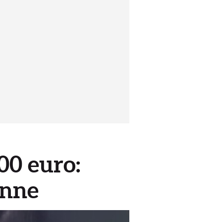
00 euro:
enne