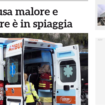
usa malore e
e è in spiaggia