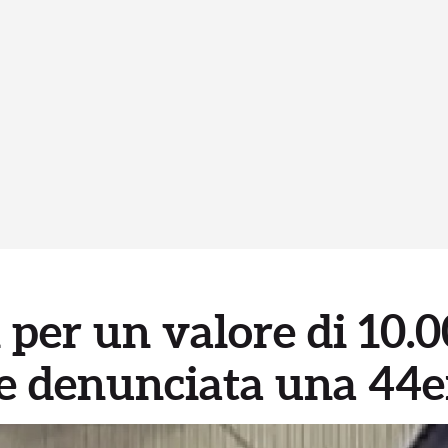
i per un valore di 10.0
 e denunciata una 44