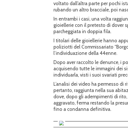
voltato dall’altra parte per pochi is
rubando un altro bracciale, poi nas
In entrambi i casi, una volta raggiun
gioiellerie con il pretesto di dover 
parcheggiata in doppia fila.
I titolari delle gioiellerie hanno app
poliziotti del Commissariato “Borg
l’individuazione della 44enne.
Dopo aver raccolto le denunce, i pol
acquisendo tutte le immagini dei s
individuarla, visti i suoi svariati pr
L’analisi dei video ha permesso di r
pertanto, raggiunta nella sua abit
dove, dopo gli adempimenti di rito, 
aggravato, ferma restando la presu
fino a condanna definitiva.