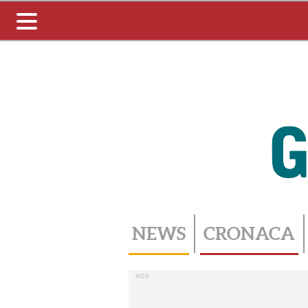
Toggle
navigation
NEWS
CRONACA