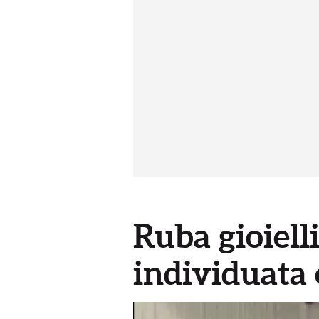
Ruba gioiell
individuata