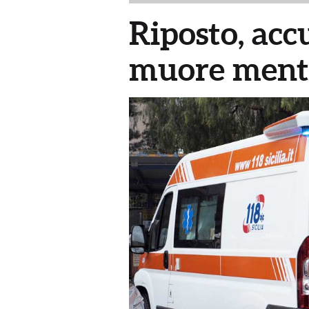
Riposto, acc
muore mentr