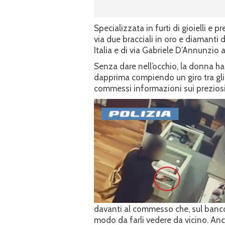
Specializzata in furti di gioielli e
via due bracciali in oro e diamanti 
Italia e di via Gabriele D’Annunzio 
Senza dare nell’occhio, la donna h
dapprima compiendo un giro tra gli 
commessi informazioni sui prezios
davanti al commesso che, sul bancon
modo da farli vedere da vicino. An