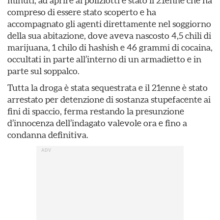
minuti, ad aprire ai poliziotti è stato il 21enne che ha
compreso di essere stato scoperto e ha
accompagnato gli agenti direttamente nel soggiorno
della sua abitazione, dove aveva nascosto 4,5 chili di
marijuana, 1 chilo di hashish e 46 grammi di cocaina,
occultati in parte all’interno di un armadietto e in
parte sul soppalco.
Tutta la droga è stata sequestrata e il 21enne è stato
arrestato per detenzione di sostanza stupefacente ai
fini di spaccio, ferma restando la presunzione
d’innocenza dell’indagato valevole ora e fino a
condanna definitiva.