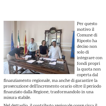
Per questo
motivo il
Comune di
Riposto ha
deciso non
solo di
integrare con
fondi propri
la quota non
coperta dal
finanziamento regionale, ma anche di garantire la
prosecuzione dell’incremento orario oltre il periodo
finanziato dalla Regione, trasformandolo in una
misura stabile.
Nel dettaglio, il contributo regionale copre circa il