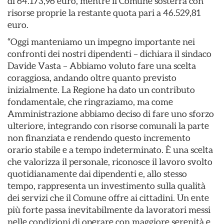
di 64.173,96 euro, mentre il Comune sosterrà con
risorse proprie la restante quota pari a 46.529,81
euro.
“Oggi manteniamo un impegno importante nei
confronti dei nostri dipendenti – dichiara il sindaco
Davide Vasta – Abbiamo voluto fare una scelta
coraggiosa, andando oltre quanto previsto
inizialmente. La Regione ha dato un contributo
fondamentale, che ringraziamo, ma come
Amministrazione abbiamo deciso di fare uno sforzo
ulteriore, integrando con risorse comunali la parte
non finanziata e rendendo questo incremento
orario stabile e a tempo indeterminato. È una scelta
che valorizza il personale, riconosce il lavoro svolto
quotidianamente dai dipendenti e, allo stesso
tempo, rappresenta un investimento sulla qualità
dei servizi che il Comune offre ai cittadini. Un ente
più forte passa inevitabilmente da lavoratori messi
nelle condizioni di operare con maggiore serenità e