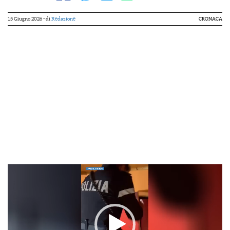
15 Giugno 2026
- di
Redazione
CRONACA
Video
Player