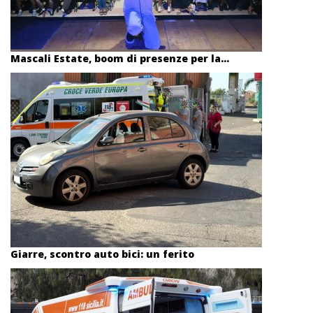
Mascali Estate, boom di presenze per la...
Giarre, scontro auto bici: un ferito