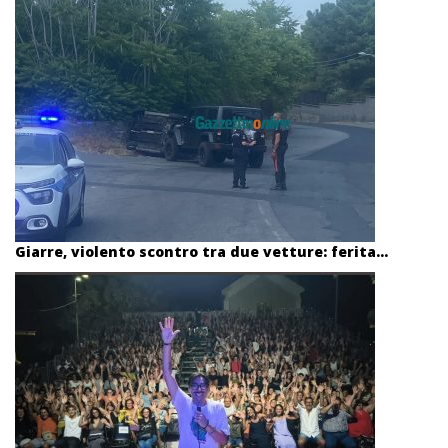
Giarre, violento scontro tra due vetture: ferita...