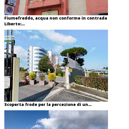
Fiumefreddo, acqua non conforme in contrada
Liberto:...
Scoperta frode per la percezione di un...