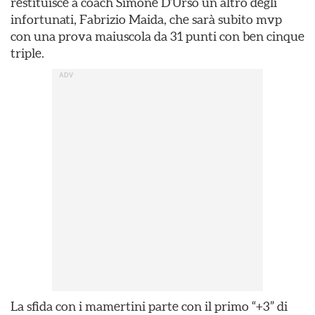
restituisce a coach Simone D’Urso un altro degli
infortunati, Fabrizio Maida, che sarà subito mvp
con una prova maiuscola da 31 punti con ben cinque
triple.
La sfida con i mamertini parte con il primo “+3” di