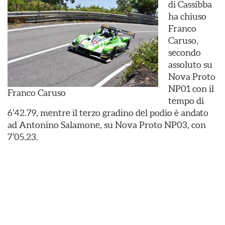
di Cassibba
ha chiuso
Franco
Caruso,
secondo
assoluto su
Nova Proto
NP01 con il
Franco Caruso
tempo di
6’42.79, mentre il terzo gradino del podio è andato
ad Antonino Salamone, su Nova Proto NP03, con
7’05.23.