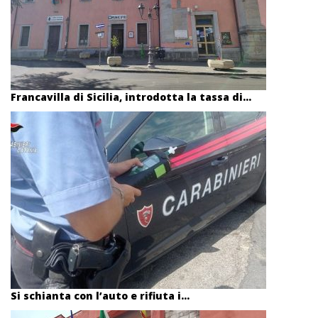
Francavilla di Sicilia, introdotta la tassa di...
Si schianta con l’auto e rifiuta i...