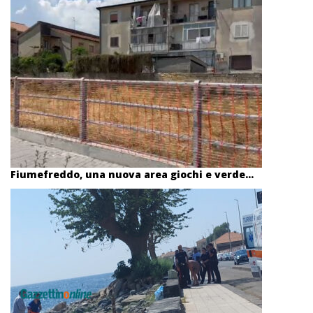
Fiumefreddo, una nuova area giochi e verde...