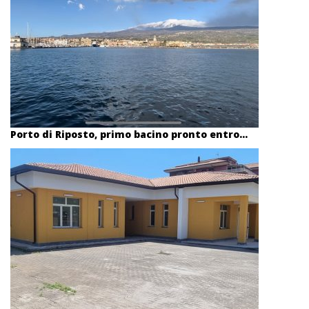
Porto di Riposto, primo bacino pronto entro...