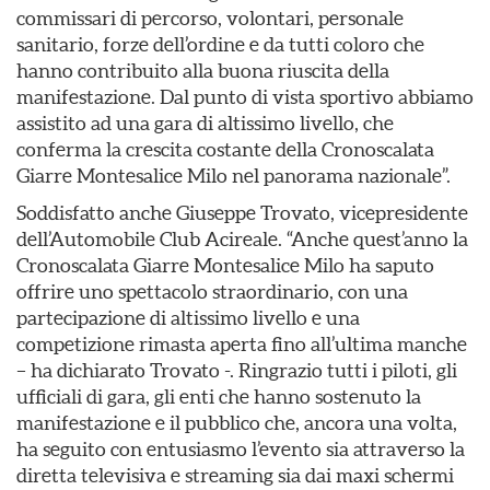
commissari di percorso, volontari, personale
sanitario, forze dell’ordine e da tutti coloro che
hanno contribuito alla buona riuscita della
manifestazione. Dal punto di vista sportivo abbiamo
assistito ad una gara di altissimo livello, che
conferma la crescita costante della Cronoscalata
Giarre Montesalice Milo nel panorama nazionale”.
Soddisfatto anche Giuseppe Trovato, vicepresidente
dell’Automobile Club Acireale. “Anche quest’anno la
Cronoscalata Giarre Montesalice Milo ha saputo
offrire uno spettacolo straordinario, con una
partecipazione di altissimo livello e una
competizione rimasta aperta fino all’ultima manche
– ha dichiarato Trovato -. Ringrazio tutti i piloti, gli
ufficiali di gara, gli enti che hanno sostenuto la
manifestazione e il pubblico che, ancora una volta,
ha seguito con entusiasmo l’evento sia attraverso la
diretta televisiva e streaming sia dai maxi schermi