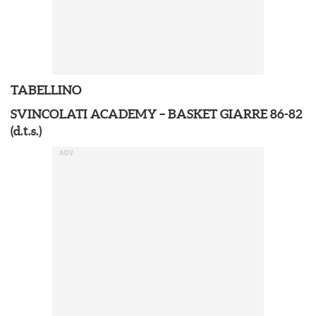
TABELLINO
SVINCOLATI ACADEMY – BASKET GIARRE 86-82
(d.t.s.)