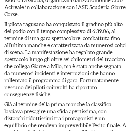
Isidoro Di Grazia, organizzata dall’Automobile Club
Acireale in collaborazione con l’ASD Scuderia Giarre
Corse.
Il pilota ragusano ha conquistato il gradino più alto
del podio con il tempo complessivo di 6’39.06, al
termine di una gara spettacolare, combattuta fino
all’ultima manche e caratterizzata da numerosi colpi
di scena. La manifestazione ha regalato grande
spettacolo lungo gli oltre sei chilometri del tracciato
che collega Giarre a Milo, ma è stata anche segnata
da numerosi incidenti e interruzioni che hanno
rallentato il programma di gara. Fortunatamente
nessuno dei piloti coinvolti ha riportato
conseguenze fisiche.
Già al termine della prima manche la classifica
lasciava presagire una sfida apertissima, con
distacchi ridottissimi tra i protagonisti e un
equilibrio che rendeva imprevedibile l’esito finale. A