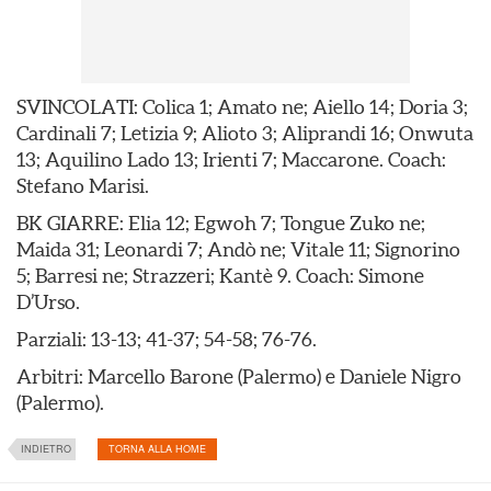
SVINCOLATI: Colica 1; Amato ne; Aiello 14; Doria 3;
Cardinali 7; Letizia 9; Alioto 3; Aliprandi 16; Onwuta
13; Aquilino Lado 13; Irienti 7; Maccarone. Coach:
Stefano Marisi.
BK GIARRE: Elia 12; Egwoh 7; Tongue Zuko ne;
Maida 31; Leonardi 7; Andò ne; Vitale 11; Signorino
5; Barresi ne; Strazzeri; Kantè 9. Coach: Simone
D’Urso.
Parziali: 13-13; 41-37; 54-58; 76-76.
Arbitri: Marcello Barone (Palermo) e Daniele Nigro
(Palermo).
INDIETRO
TORNA ALLA HOME