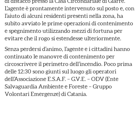
di distacco presso la Casa Circondariale di Giarre.
L’agente è prontamente intervenuto sul posto e, con
l’aiuto di alcuni residenti presenti nella zona, ha
subito avviato le prime operazioni di contenimento
e spegnimento utilizzando mezzi di fortuna per
evitare che il rogo si estendesse ulteriormente.
​Senza perdersi d’animo, l’agente e i cittadini hanno
continuato le manovre di contenimento per
circoscrivere il perimetro dell’incendio. Poco prima
delle 12:30 sono giunti sul luogo gli operatori
dell’Associazione E.S.A.F. – G.V.E. – ODV (Ente
Salvaguardia Ambiente e Foreste – Gruppo
Volontari Emergenze) di Catania.