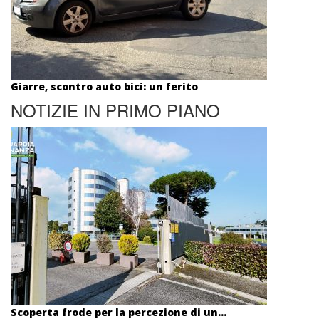
Giarre, scontro auto bici: un ferito
NOTIZIE IN PRIMO PIANO
Scoperta frode per la percezione di un...