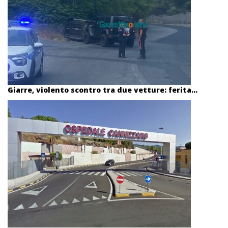
Giarre, violento scontro tra due vetture: ferita...