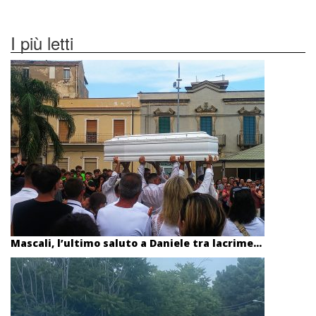
I più letti
Mascali, l’ultimo saluto a Daniele tra lacrime...