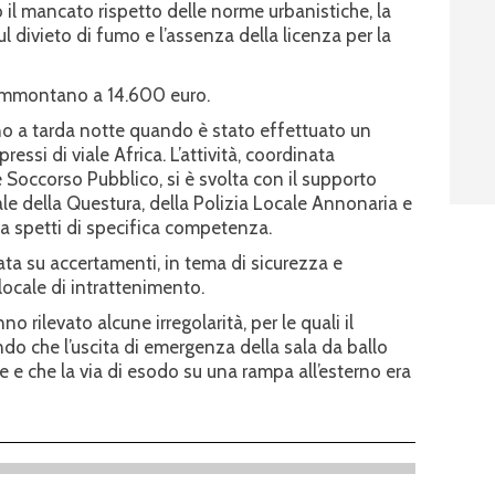
 il mancato rispetto delle norme urbanistiche, la
 divieto di fumo e l’assenza della licenza per la
 ammontano a 14.600 euro.
ino a tarda notte quando è stato effettuato un
essi di viale Africa. L’attività, coordinata
 Soccorso Pubblico, si è svolta con il supporto
ale della Questura, della Polizia Locale Annonaria e
lia spetti di specifica competenza.
rata su accertamenti, in tema di sicurezza e
 locale di intrattenimento.
no rilevato alcune irregolarità, per le quali il
ndo che l’uscita di emergenza della sala da ballo
e che la via di esodo su una rampa all’esterno era