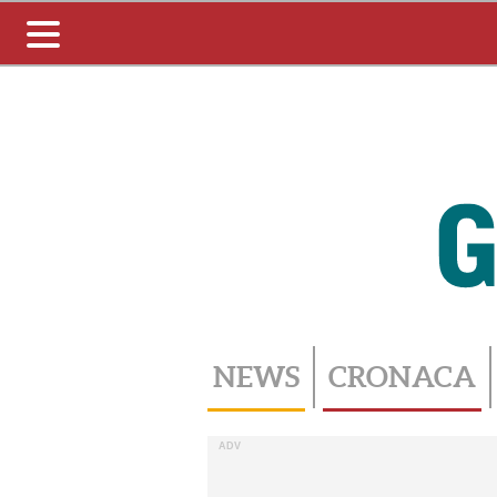
Toggle
navigation
NEWS
CRONACA