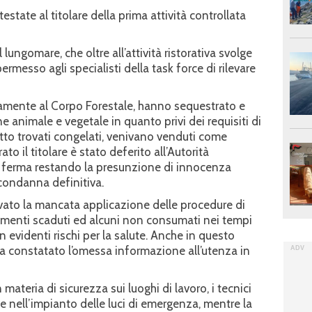
tate al titolare della prima attività controllata
 lungomare, che oltre all’attività ristorativa svolge
ermesso agli specialisti della task force di rilevare
untamente al Corpo Forestale, hanno sequestrato e
ine animale e vegetale in quanto privi dei requisiti di
 fatto trovati congelati, venivano venduti come
to il titolare è stato deferito all’Autorità
, ferma restando la presunzione di innocenza
 condanna definitiva.
evato la mancata applicazione delle procedure di
limenti scaduti ed alcuni non consumati nei tempi
 evidenti rischi per la salute. Anche in questo
ha constatato l’omessa informazione all’utenza in
materia di sicurezza sui luoghi di lavoro, i tecnici
e nell’impianto delle luci di emergenza, mentre la