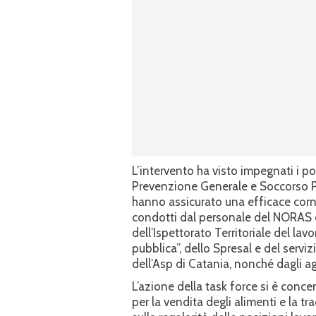
L’intervento ha visto impegnati i pol
Prevenzione Generale e Soccorso Pu
hanno assicurato una efficace cornic
condotti dal personale del NORAS d
dell’Ispettorato Territoriale del lavo
pubblica”, dello Spresal e del servi
dell’Asp di Catania, nonché dagli ag
L’azione della task force si è concen
per la vendita degli alimenti e la tra