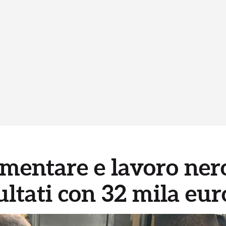
imentare e lavoro ner
ultati con 32 mila eur