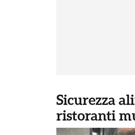
Sicurezza al
ristoranti m