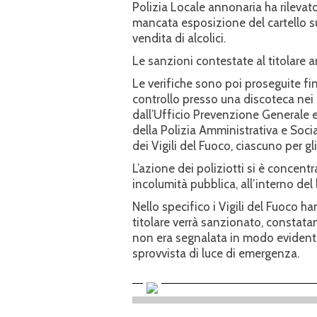
Polizia Locale annonaria ha rilevato
mancata esposizione del cartello sul
vendita di alcolici.
Le sanzioni contestate al titolare
Le verifiche sono poi proseguite f
controllo presso una discoteca nei pr
dall’Ufficio Prevenzione Generale e
della Polizia Amministrativa e Soci
dei Vigili del Fuoco, ciascuno per g
L’azione dei poliziotti si è concent
incolumità pubblica, all’interno del
Nello specifico i Vigili del Fuoco han
titolare verrà sanzionato, constata
non era segnalata in modo evidente 
sprovvista di luce di emergenza.