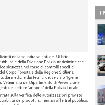
I 
iziotti della squadra volanti dell’Ufficio
bblico e della Divisione Polizia Anticrimine che
e sicurezza nel corso di controlli specifici
el Corpo Forestale della Regione Siciliana,
ro, dai medici e dai tecnici del servizio “Igiene
zio Veterinario del Dipartimento di Prevenzione
enti del settore “annona” della Polizia Locale.
trata sulla verifica delle autorizzazioni previste
cciabilità dei prodotti alimentari offerti al pubblico,