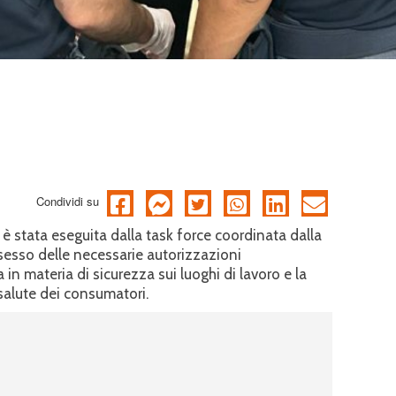
Condividi su
è stata eseguita dalla task force coordinata dalla
ossesso delle necessarie autorizzazioni
 in materia di sicurezza sui luoghi di lavoro e la
 salute dei consumatori.