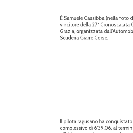
È Samuele Cassibba (nella foto di 
vincitore della 27ª Cronoscalata 
Grazia, organizzata dall’Automobi
Scuderia Giarre Corse.
Il pilota ragusano ha conquistato 
complessivo di 6’39.06, al termin