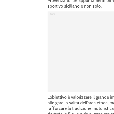
Provenzano, tre appuntamenti orma
sportivo siciliano e non solo.
L’obiettivo è valorizzare il grande
alle gare in salita dell’area etnea,
rafforzare la tradizione motoristica 
da tutta la Sicilia e da diverse region