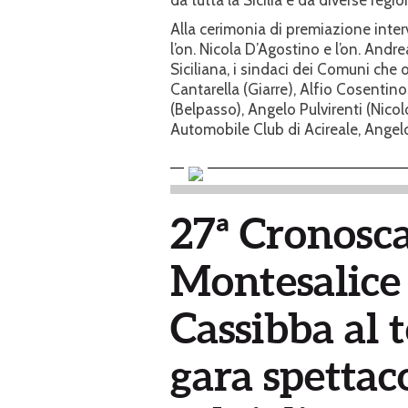
Alla cerimonia di premiazione inter
l’on. Nicola D’Agostino e l’on. And
Siciliana, i sindaci dei Comuni che 
Cantarella (Giarre), Alfio Cosentino
(Belpasso), Angelo Pulvirenti (Nicolo
Automobile Club di Acireale, Angel
27ª Cronosca
Montesalice 
Cassibba al 
gara spettaco