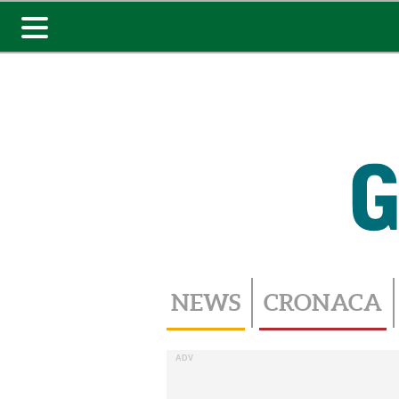
Toggle
navigation
NEWS
CRONACA