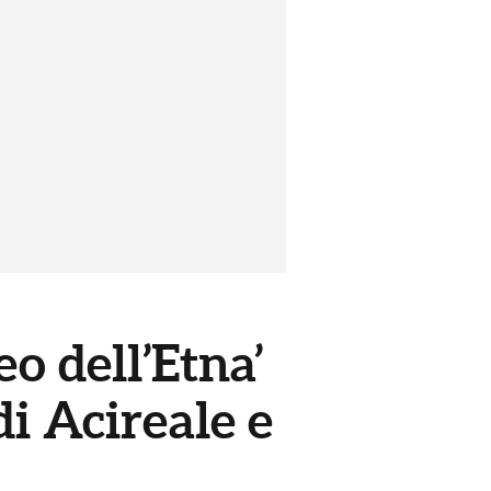
eo dell’Etna’
i Acireale e