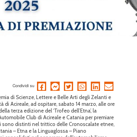
Condividi su
mia di Scienze, Lettere e Belle Arti degli Zelanti e
tà di Acireale, ad ospitare, sabato 14 marzo, alle ore
lla terza edizione del ‘Trofeo dell’Etna’, la
utomobile Club di Acireale e Catania per premiare
si sono distinti nel trittico delle Cronoscalate etnee,
atania – Etna e la Linguaglossa – Piano