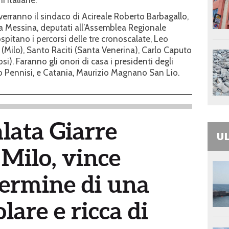
verranno il sindaco di Acireale Roberto Barbagallo,
rea Messina, deputati all’Assemblea Regionale
ospitano i percorsi delle tre cronoscalate, Leo
 (Milo), Santo Raciti (Santa Venerina), Carlo Caputo
si). Faranno gli onori di casa i presidenti degli
o Pennisi, e Catania, Maurizio Magnano San Lio.
lata Giarre
UL
Milo, vince
termine di una
lare e ricca di