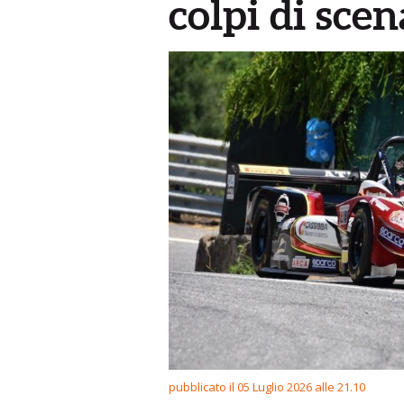
colpi di scen
pubblicato il 05 Luglio 2026 alle 21.10