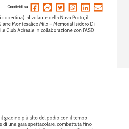
Condividi su
copertina), al volante della Nova Proto, il
Giarre Montesalice Milo – Memorial Isidoro Di
le Club Acireale in collaborazione con l’ASD
il gradino più alto del podio con il tempo
e di una gara spettacolare, combattuta fino