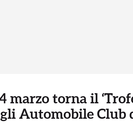
14 marzo torna il ‘Trof
gli Automobile Club d