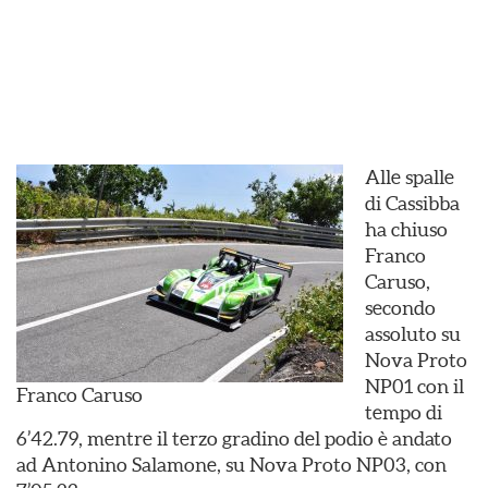
Alle spalle
di Cassibba
ha chiuso
Franco
Caruso,
secondo
assoluto su
Nova Proto
NP01 con il
Franco Caruso
tempo di
6’42.79, mentre il terzo gradino del podio è andato
ad Antonino Salamone, su Nova Proto NP03, con