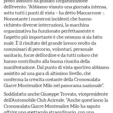
posto assoluto ha guidato l’organizzazione
dell’evento. “Abbiamo vissuto una giornata intensa,
sotto tutti i punti di vista – ha detto Maccarrone -.
Nonostante i numerosi incidenti che hanno
richiesto diverse interruzioni, la macchina
organizzativa ha funzionato perfettamente e
l’aspetto più importante è che nessuno si sia fatto
male. È il risultato del grande lavoro svolto da
commissari di percorso, volontari, personale
sanitario, forze dell’ordine e da tutti coloro che
hanno contribuito alla buona riuscita della
manifestazione. Dal punto di vista sportivo abbiamo
assistito ad una gara di altissimo livello, che
conferma la crescita costante della Cronoscalata
Giarre Montesalice Milo nel panorama nazionale”.
Soddisfatto anche Giuseppe Trovato, vicepresidente
dell’Automobile Club Acireale. “Anche quest’anno la
Cronoscalata Giarre Montesalice Milo ha saputo
offrire uno spettacolo straordinario, con una