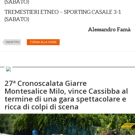
(SABATO)
TREMESTIERI ETNEO – SPORTING CASALE 3-1
(SABATO)
Alessandro Famà
INDIETRO
TORNA ALLA HOME
27ª Cronoscalata Giarre
Montesalice Milo, vince Cassibba al
termine di una gara spettacolare e
ricca di colpi di scena