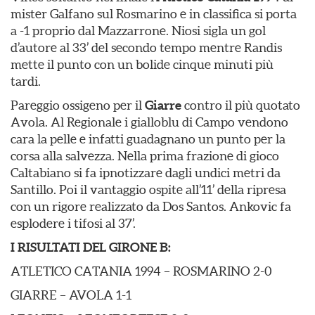
mister Galfano sul Rosmarino e in classifica si porta
a -1 proprio dal Mazzarrone. Niosi sigla un gol
d’autore al 33’ del secondo tempo mentre Randis
mette il punto con un bolide cinque minuti più
tardi.
Pareggio ossigeno per il
Giarre
contro il più quotato
Avola. Al Regionale i gialloblu di Campo vendono
cara la pelle e infatti guadagnano un punto per la
corsa alla salvezza. Nella prima frazione di gioco
Caltabiano si fa ipnotizzare dagli undici metri da
Santillo. Poi il vantaggio ospite all’11’ della ripresa
con un rigore realizzato da Dos Santos. Ankovic fa
esplodere i tifosi al 37’.
I RISULTATI DEL GIRONE B:
ATLETICO CATANIA 1994 – ROSMARINO 2-0
GIARRE – AVOLA 1-1