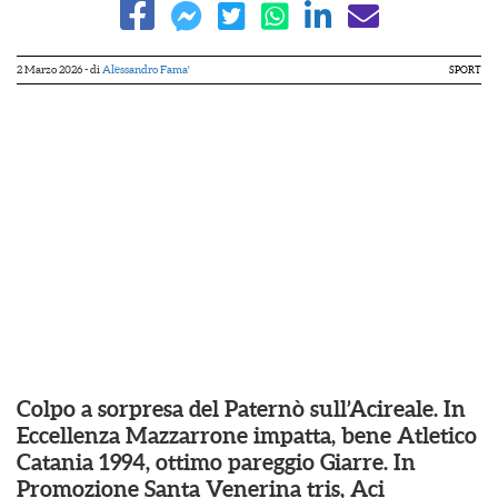
2 Marzo 2026
- di
Alessandro Fama'
SPORT
C
olpo a sorpresa del Paternò sull’Acireale. In
Eccellenza Mazzarrone impatta, bene Atletico
Catania 1994, ottimo pareggio Giarre. In
Promozione Santa Venerina tris, Aci