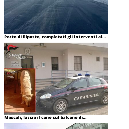
Porto di Riposto, completati gli interventi al...
Mascali, lascia il cane sul balcone di...