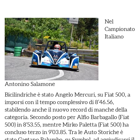
Nel
Campionato
Italiano
Antonino Salamone
Bicilindriche è stato Angelo Mercuri, su Fiat 500, a
imporsi con il tempo complessivo di 8’46.56,
stabilendo anche il nuovo record di manche della
categoria. Secondo posto per Alfio Barbagallo (Fiat
500) in 8’53.55, mentre Mirko Paletta (Fiat 500) ha
concluso terzo in 9’03.85. Tra le Auto Storiche è
stato Gaetano Palumbo, su Symbol, ad aggiudicarsi il