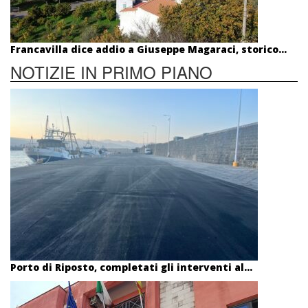
Francavilla dice addio a Giuseppe Magaraci, storico...
NOTIZIE IN PRIMO PIANO
Porto di Riposto, completati gli interventi al...