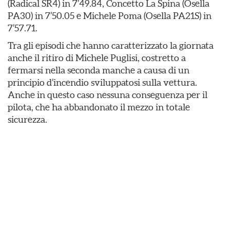
(Radical SR4) in 7’49.84, Concetto La Spina (Osella
PA30) in 7’50.05 e Michele Poma (Osella PA21S) in
7’57.71.
Tra gli episodi che hanno caratterizzato la giornata
anche il ritiro di Michele Puglisi, costretto a
fermarsi nella seconda manche a causa di un
principio d’incendio sviluppatosi sulla vettura.
Anche in questo caso nessuna conseguenza per il
pilota, che ha abbandonato il mezzo in totale
sicurezza.