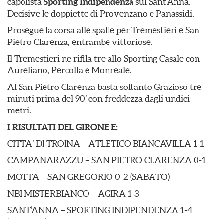
capolista
Sporting Indipendenza
sul Sant’Anna.
Decisive le doppiette di Provenzano e Panassidi.
Prosegue la corsa alle spalle per Tremestieri e San
Pietro Clarenza, entrambe vittoriose.
Il Tremestieri ne rifila tre allo Sporting Casale con
Aureliano, Percolla e Monreale.
Al San Pietro Clarenza basta soltanto Grazioso tre
minuti prima del 90’ con freddezza dagli undici
metri.
I RISULTATI DEL GIRONE E:
CITTA’ DI TROINA – ATLETICO BIANCAVILLA 1-1
CAMPANARAZZU – SAN PIETRO CLARENZA 0-1
MOTTA – SAN GREGORIO 0-2 (SABATO)
NBI MISTERBIANCO – AGIRA 1-3
SANT’ANNA – SPORTING INDIPENDENZA 1-4