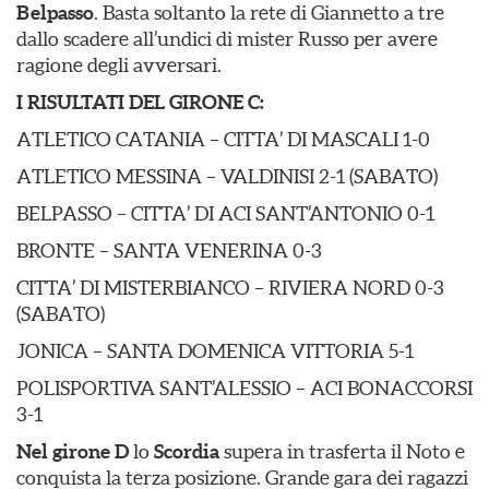
Belpasso
. Basta soltanto la rete di Giannetto a tre
dallo scadere all’undici di mister Russo per avere
ragione degli avversari.
I RISULTATI DEL GIRONE C:
ATLETICO CATANIA – CITTA’ DI MASCALI 1-0
ATLETICO MESSINA – VALDINISI 2-1 (SABATO)
BELPASSO – CITTA’ DI ACI SANT’ANTONIO 0-1
BRONTE – SANTA VENERINA 0-3
CITTA’ DI MISTERBIANCO – RIVIERA NORD 0-3
(SABATO)
JONICA – SANTA DOMENICA VITTORIA 5-1
POLISPORTIVA SANT’ALESSIO – ACI BONACCORSI
3-1
Nel girone D
lo
Scordia
supera in trasferta il Noto e
conquista la terza posizione. Grande gara dei ragazzi