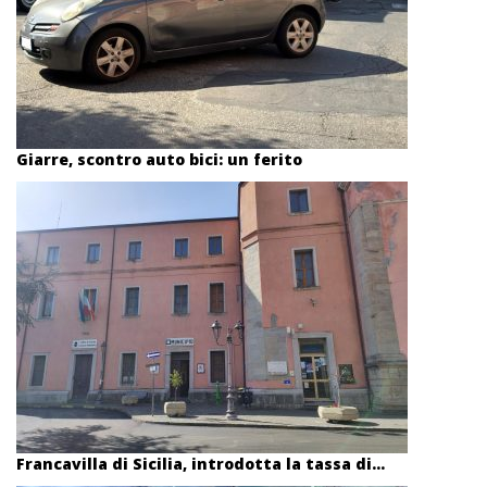
Giarre, scontro auto bici: un ferito
Francavilla di Sicilia, introdotta la tassa di...