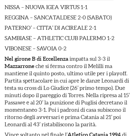
NISSA – NUOVA IGEA VIRTUS 1-1
REGGINA – SANCATALDESE 2-0 (SABATO)
PATERNO’ – CITTA’ DI ACIREALE 2-1
SAMBIASE – ATHLETIC CLUB PALERMO 1-2
VIBONESE – SAVOIA 0-2
Nel girone B di Eccellenza
impatta sul 3-3 il
Mazzarrone
che si ferma contro il Melilli ma
mantiene il quinto posto, ultimo utile per i playoff.
Partita spettacolare in cui apre le danze Leonardi di
testa su cross di Lo Giudice (26’ primo tempo). Due
minuti dopo il pareggio di Torres. Nella ripresa al 15’
Passawe e al 20’ la punizione di Puglisi decretano il
momentaneo 3-1. Poi i padroni di casa subiscono il
ritorno degli avversari e prima Catania al 21’ poi
Leonardi al 43’ ristabiliscono la parità.
Vince soltanto nel finale l’
Atletico Catania 1994
di