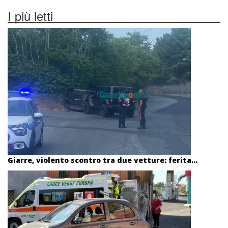
I più letti
Giarre, violento scontro tra due vetture: ferita...