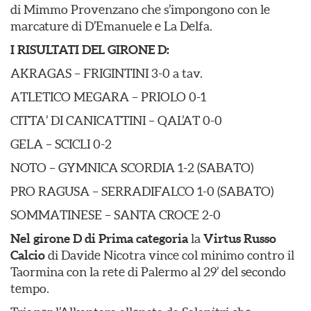
di Mimmo Provenzano che s’impongono con le
marcature di D’Emanuele e La Delfa.
I RISULTATI DEL GIRONE D:
AKRAGAS – FRIGINTINI 3-0 a tav.
ATLETICO MEGARA – PRIOLO 0-1
CITTA’ DI CANICATTINI – QAL’AT 0-0
GELA – SCICLI 0-2
NOTO – GYMNICA SCORDIA 1-2 (SABATO)
PRO RAGUSA – SERRADIFALCO 1-0 (SABATO)
SOMMATINESE – SANTA CROCE 2-0
Nel girone D di Prima categoria
la
Virtus Russo
Calcio
di Davide Nicotra vince col minimo contro il
Taormina con la rete di Palermo al 29’ del secondo
tempo.