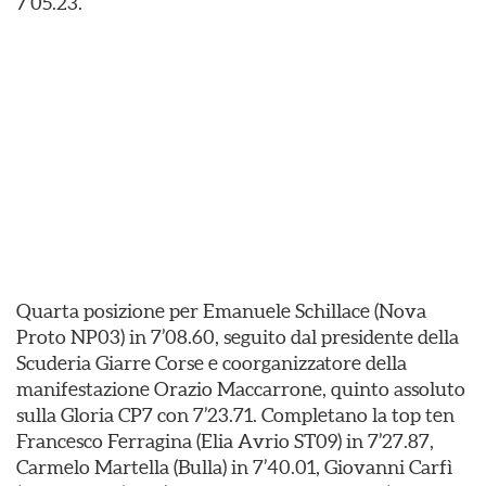
7’05.23.
Quarta posizione per Emanuele Schillace (Nova
Proto NP03) in 7’08.60, seguito dal presidente della
Scuderia Giarre Corse e coorganizzatore della
manifestazione Orazio Maccarrone, quinto assoluto
sulla Gloria CP7 con 7’23.71. Completano la top ten
Francesco Ferragina (Elia Avrio ST09) in 7’27.87,
Carmelo Martella (Bulla) in 7’40.01, Giovanni Carfì