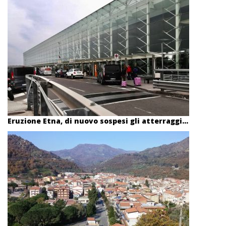
Eruzione Etna, di nuovo sospesi gli atterraggi...