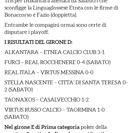
Tris per l’Alkantara allenata da Salanitri che
sconfigge la Linguaglossese Etnea con le firme di
Bonaccorso e Fazio (doppietta).
Entrambe le compagini ormai sono certe di
disputare i playoff.
I RISULTATI DEL GIRONE D:
ALKANTARA – ETNEA CALCIO CLUB 3-1
FURCI – REAL ROCCHENERE 0-4 (SABATO)
REAL ITALA – VIRTUS MESSINA 0-0
STELLA NASCENTE – CITTA’ DI SANTA TERESA 0-
2 (SABATO)
TAONAXOS – CASALVECCHIO 1-2
VIRTUS RUSSO CALCIO – TAORMINA 1-0
(SABATO)
Nel girone E di Prima categoria
poker della