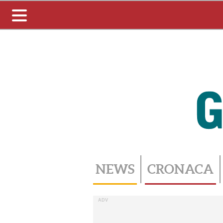
Toggle
navigation
NEWS
CRONACA