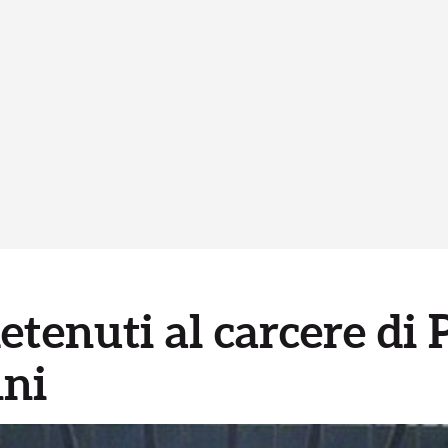
detenuti al carcere di 
nni