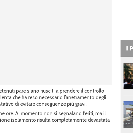
I 
enuti pare siano riusciti a prendere il controllo
olenta che ha reso necessario l’arretramento degli
ntativo di evitare conseguenze più gravi.
ne ore. Al momento non si segnalano feriti, ma il
ezione isolamento risulta completamente devastata