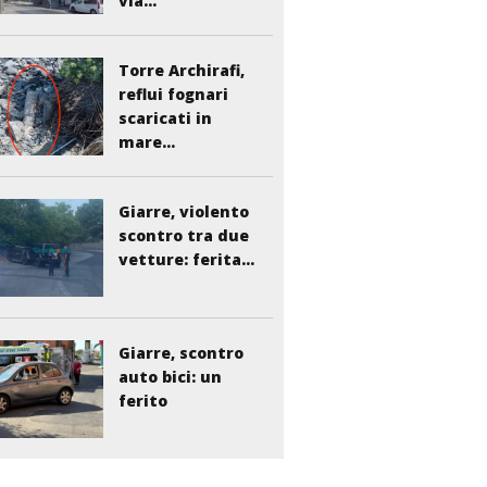
via...
Torre Archirafi,
reflui fognari
scaricati in
mare...
Giarre, violento
scontro tra due
vetture: ferita...
Giarre, scontro
auto bici: un
ferito