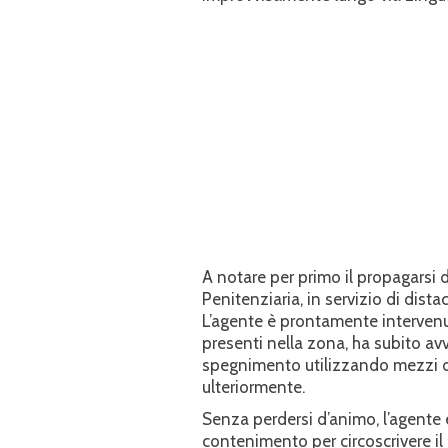
​A notare per primo il propagarsi 
Penitenziaria, in servizio di dist
L’agente è prontamente intervenuto
presenti nella zona, ha subito av
spegnimento utilizzando mezzi di
ulteriormente.
​Senza perdersi d’animo, l’agente
contenimento per circoscrivere il