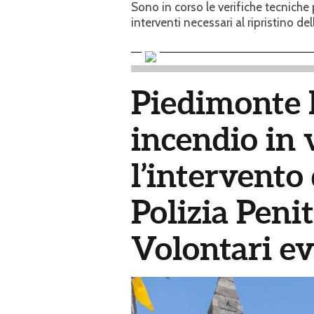
Sono in corso le verifiche tecniche p
interventi necessari al ripristino de
Piedimonte E
incendio in 
l’intervento
Polizia Penit
Volontari ev