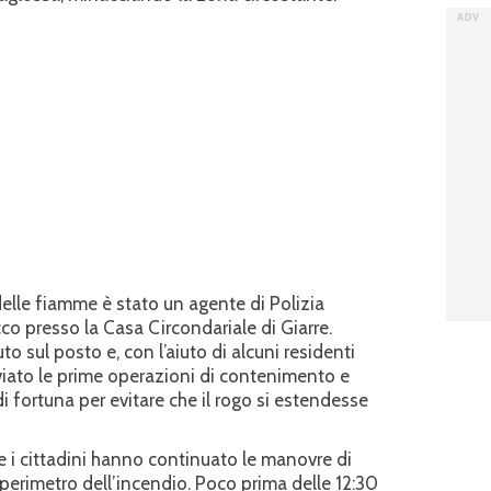
delle fiamme è stato un agente di Polizia
acco presso la Casa Circondariale di Giarre.
 sul posto e, con l’aiuto di alcuni residenti
viato le prime operazioni di contenimento e
 fortuna per evitare che il rogo si estendesse
 e i cittadini hanno continuato le manovre di
 perimetro dell’incendio. Poco prima delle 12:30