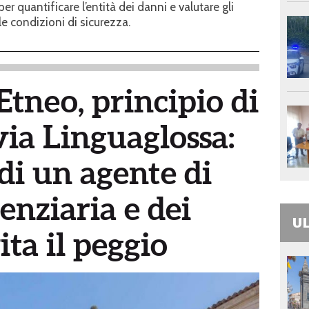
er quantificare l’entità dei danni e valutare gli
lle condizioni di sicurezza.
tneo, principio di
via Linguaglossa:
 di un agente di
enziaria e dei
UL
ita il peggio