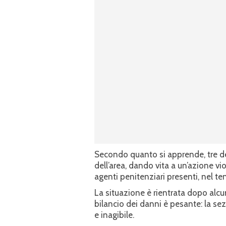
Secondo quanto si apprende, tre det
dell’area, dando vita a un’azione vi
agenti penitenziari presenti, nel te
La situazione è rientrata dopo alcu
bilancio dei danni è pesante: la s
e inagibile.