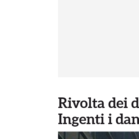
Rivolta dei 
Ingenti i da