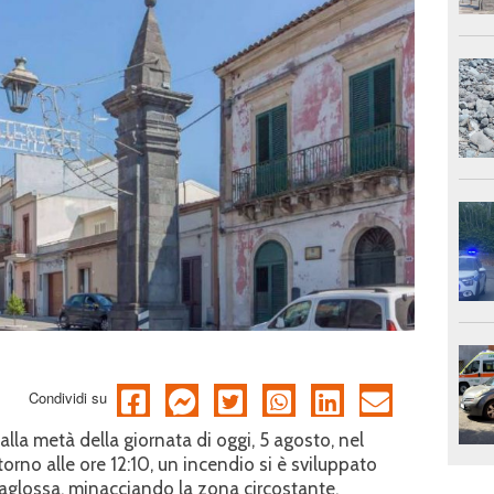
Condividi su
la metà della giornata di oggi, 5 agosto, nel
no alle ore 12:10, un incendio si è sviluppato
glossa, minacciando la zona circostante.