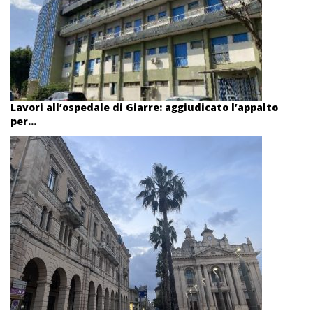
Lavori all’ospedale di Giarre: aggiudicato l’appalto
per...