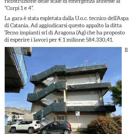
ricostruzione delle scale di emergenza annesse ai
“Corpi 1 e 4”.
La gara è stata espletata dalla U.o.c. tecnico dell’Aspa
di Catania. Ad aggiudicarsi questo appalto la ditta
Tecno impianti srl di Aragona (Ag) che ha proposto
di esperire i lavori per € 1 milione 584.330,41.
Il