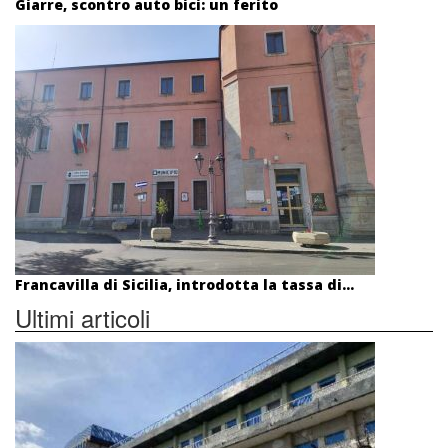
Giarre, scontro auto bici: un ferito
Francavilla di Sicilia, introdotta la tassa di...
Ultimi articoli