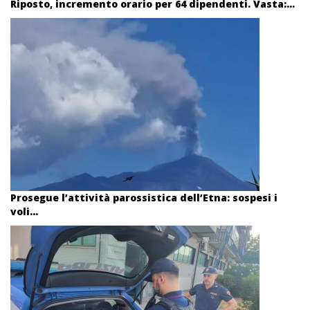
Riposto, incremento orario per 64 dipendenti. Vasta:...
Prosegue l’attività parossistica dell’Etna: sospesi i
voli...