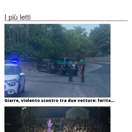
I più letti
Giarre, violento scontro tra due vetture: ferita...