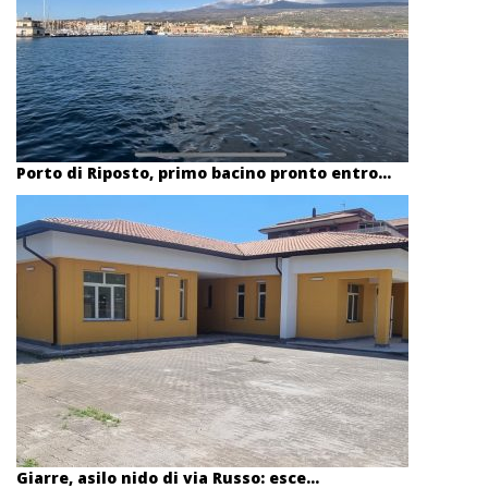
Porto di Riposto, primo bacino pronto entro...
Giarre, asilo nido di via Russo: esce...