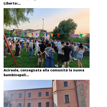
Liberto:...
Acireale, consegnata alla comunità la nuova
bambinopoli...