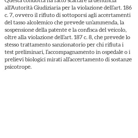
Questa condotta ha fatto scattare la denuncia
all’Autorità Giudiziaria per la violazione dell’art. 186
c. 7, ovvero il rifiuto di sottoporsi agli accertamenti
del tasso alcolemico che prevede un’ammenda, la
sospensione della patente e la confisca del veicolo,
oltre alla violazione dell’art. 187 c. 8, che prevede lo
stesso trattamento sanzionatorio per chi rifiuta i
test preliminari, l’accompagnamento in ospedale o i
prelievi biologici mirati all’accertamento di sostanze
psicotrope.