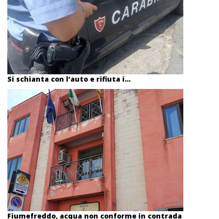
Si schianta con l’auto e rifiuta i...
Fiumefreddo, acqua non conforme in contrada