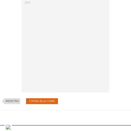
INDIETRO
TORNA ALLA HOME