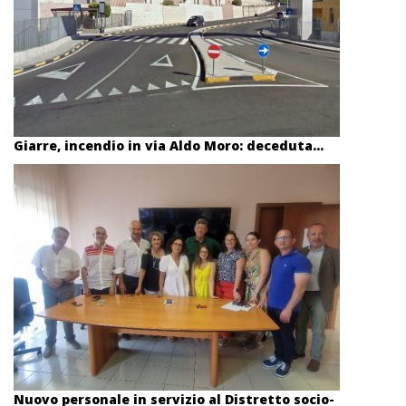
Giarre, incendio in via Aldo Moro: deceduta...
Nuovo personale in servizio al Distretto socio-