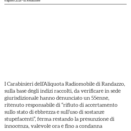
6 agosto 2026
- di
Redazione
I Carabinieri dell’Aliquota Radiomobile di Randazzo,
sulla base degli indizi raccolti, da verificare in sede
giurisdizionale hanno denunciato un 55enne,
ritenuto responsabile di “rifiuto di accertamento
sullo stato di ebbrezza e sull’uso di sostanze
stupefacenti”, ferma restando la presunzione di
innocenza, valevole ora e fino a condanna