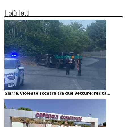
I più letti
Giarre, violento scontro tra due vetture: ferita...