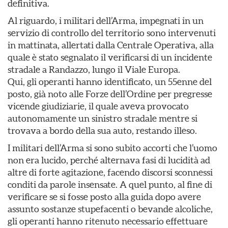
definitiva.
Al riguardo, i militari dell’Arma, impegnati in un
servizio di controllo del territorio sono intervenuti
in mattinata, allertati dalla Centrale Operativa, alla
quale è stato segnalato il verificarsi di un incidente
stradale a Randazzo, lungo il Viale Europa.
Qui, gli operanti hanno identificato, un 55enne del
posto, già noto alle Forze dell’Ordine per pregresse
vicende giudiziarie, il quale aveva provocato
autonomamente un sinistro stradale mentre si
trovava a bordo della sua auto, restando illeso.
I militari dell’Arma si sono subito accorti che l’uomo
non era lucido, perché alternava fasi di lucidità ad
altre di forte agitazione, facendo discorsi sconnessi
conditi da parole insensate. A quel punto, al fine di
verificare se si fosse posto alla guida dopo avere
assunto sostanze stupefacenti o bevande alcoliche,
gli operanti hanno ritenuto necessario effettuare