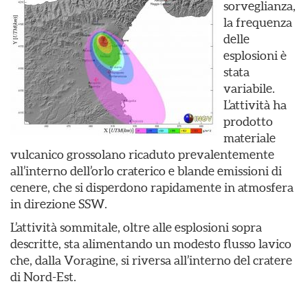
sorveglianza,
la frequenza
delle
esplosioni è
stata
variabile.
L’attività ha
prodotto
materiale
vulcanico grossolano ricaduto prevalentemente
all’interno dell’orlo craterico e blande emissioni di
cenere, che si disperdono rapidamente in atmosfera
in direzione SSW.
L’attività sommitale, oltre alle esplosioni sopra
descritte, sta alimentando un modesto flusso lavico
che, dalla Voragine, si riversa all’interno del cratere
di Nord-Est.