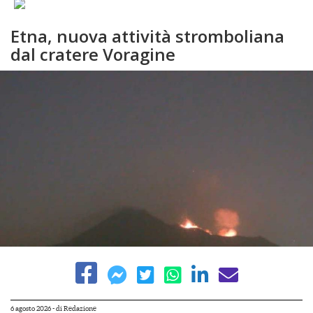
Etna, nuova attività stromboliana
dal cratere Voragine
6 agosto 2026
- di
Redazione