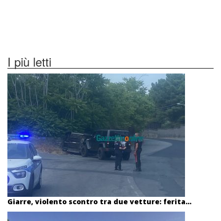
I più letti
Giarre, violento scontro tra due vetture: ferita...