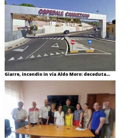
Giarre, incendio in via Aldo Moro: deceduta...