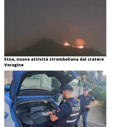
Etna, nuova attività stromboliana dal cratere
Voragine