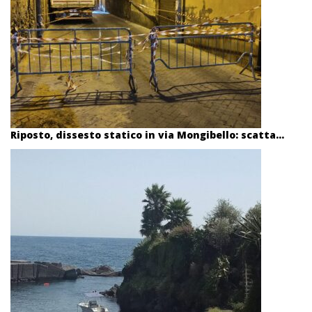
Riposto, dissesto statico in via Mongibello: scatta...