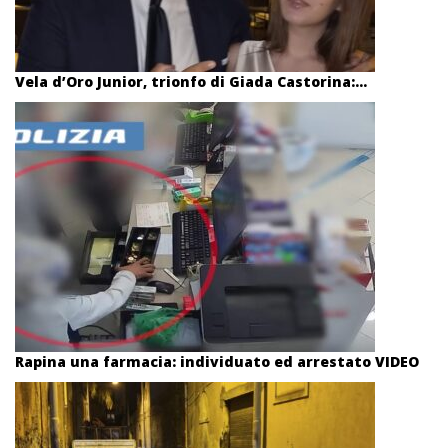
Vela d’Oro Junior, trionfo di Giada Castorina:...
Rapina una farmacia: individuato ed arrestato VIDEO