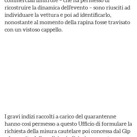
commerciali limitrofe – che ha permesso di
ricostruire la dinamica dell’evento – sono riusciti ad
individuare la vettura e poi ad identificarlo,
nonostante al momento della rapina fosse travisato
con un vistoso cappello.
I gravi indizi raccolti a carico del quarantenne
hanno così permesso a questo Ufficio di formulare la
richiesta della misura cautelare poi concessa dal Gip