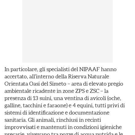
In particolare, gli specialisti del NIPAAF hanno
accertato, all’interno della Riserva Naturale
Orientata Oasi del Simeto – area di elevato pregio
ambientale ricadente in zone ZPS e ZSC – la
presenza di 13 suini, una ventina di avicoli (oche,
galline, tacchini e faraone) e 4 equini, tutti privi di
sistemi di identificazione e documentazione
sanitaria. Gli animali, rinchiusi in recinti
improvvisati e mantenuti in condizioni igieniche
precarie, vivevano tra pozze di acqua putrida e le