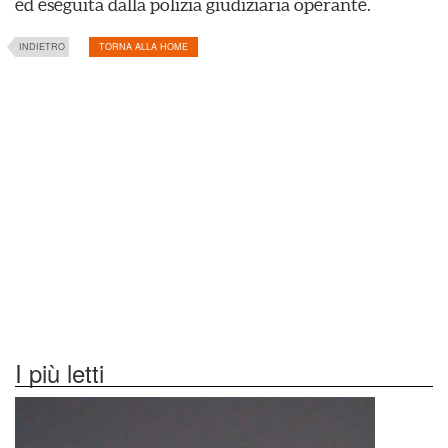
ed eseguita dalla polizia giudiziaria operante.
INDIETRO
TORNA ALLA HOME
I più letti