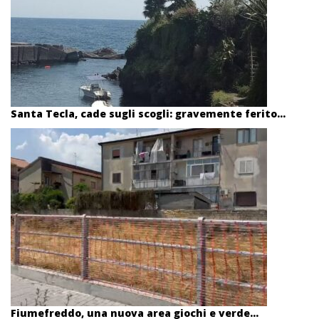
Santa Tecla, cade sugli scogli: gravemente ferito...
Fiumefreddo, una nuova area giochi e verde...