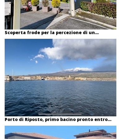
Scoperta frode per la percezione di un...
Porto di Riposto, primo bacino pronto entro...