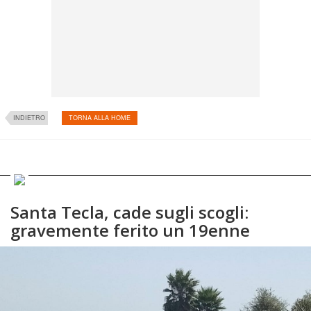
INDIETRO
TORNA ALLA HOME
Santa Tecla, cade sugli scogli:
gravemente ferito un 19enne