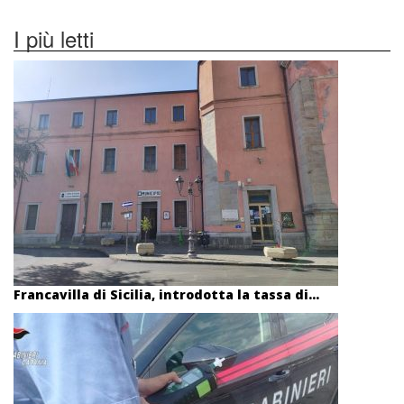
I più letti
Francavilla di Sicilia, introdotta la tassa di...