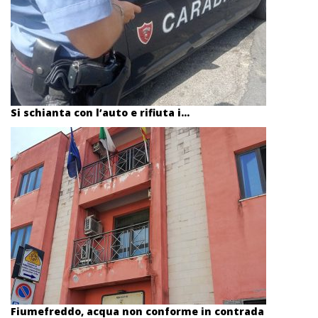
Si schianta con l’auto e rifiuta i...
Fiumefreddo, acqua non conforme in contrada