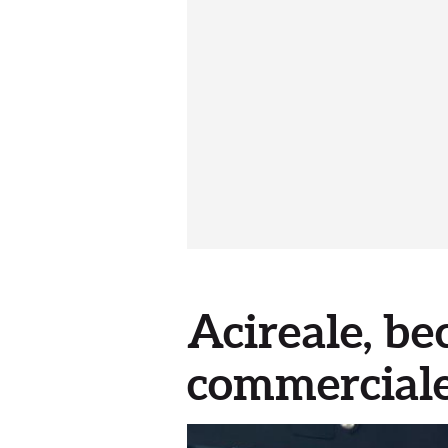
Acireale, be
commerciale