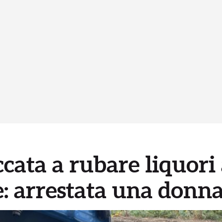
ccata a rubare liquori 
: arrestata una donn