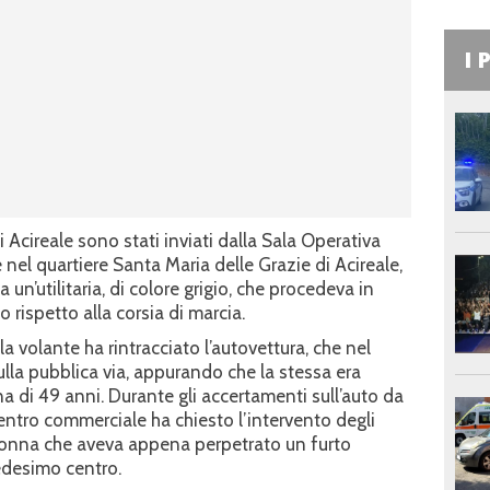
I 
i Acireale sono stati inviati dalla Sala Operativa
el quartiere Santa Maria delle Grazie di Acireale,
a un’utilitaria, di colore grigio, che procedeva in
 rispetto alla corsia di marcia.
 volante ha rintracciato l’autovettura, che nel
lla pubblica via, appurando che la stessa era
a di 49 anni. Durante gli accertamenti sull’auto da
centro commerciale ha chiesto l’intervento degli
onna che aveva appena perpetrato un furto
edesimo centro.