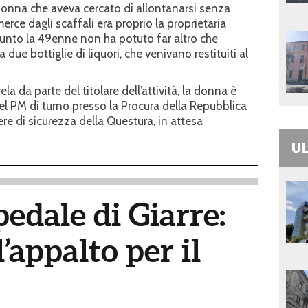
a donna che aveva cercato di allontanarsi senza
rce dagli scaffali era proprio la proprietaria
punto la 49enne non ha potuto far altro che
 due bottiglie di liquori, che venivano restituiti al
a da parte del titolare dell’attività, la donna è
del PM di turno presso la Procura della Repubblica
re di sicurezza della Questura, in attesa
UL
pedale di Giarre:
’appalto per il