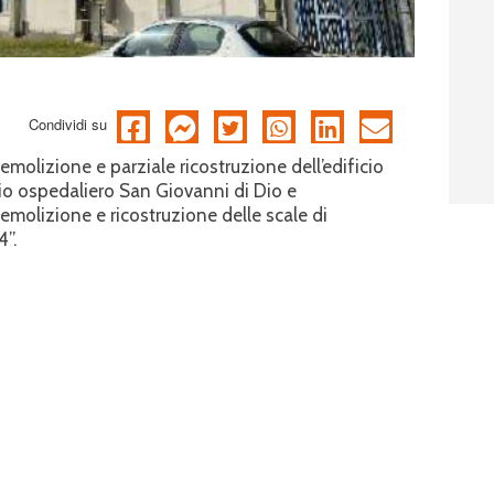
Condividi su
demolizione e parziale ricostruzione dell’edificio
o ospedaliero San Giovanni di Dio e
demolizione e ricostruzione delle scale di
4”.