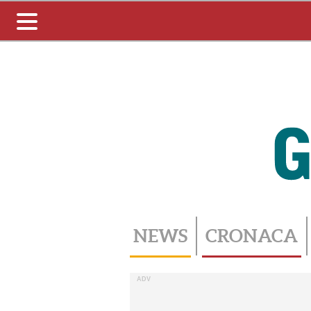
Toggle
navigation
NEWS
CRONACA