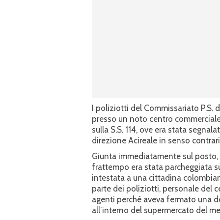
I poliziotti del Commissariato P.S. d
presso un noto centro commerciale n
sulla S.S. 114, ove era stata segnalat
direzione Acireale in senso contrario
Giunta immediatamente sul posto, la
frattempo era stata parcheggiata su
intestata a una cittadina colombian
parte dei poliziotti, personale del 
agenti perché aveva fermato una d
all’interno del supermercato del m