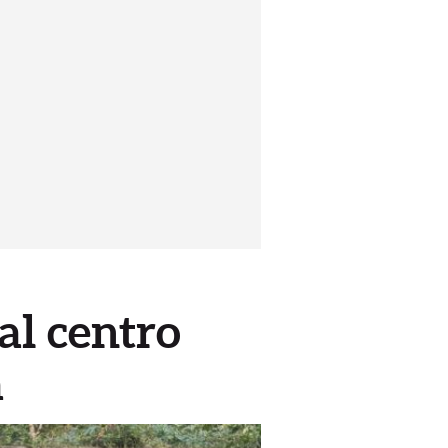
al centro
a