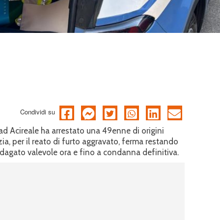
Condividi su
o ad Acireale ha arrestato una 49enne di origini
ia, per il reato di furto aggravato, ferma restando
dagato valevole ora e fino a condanna definitiva.