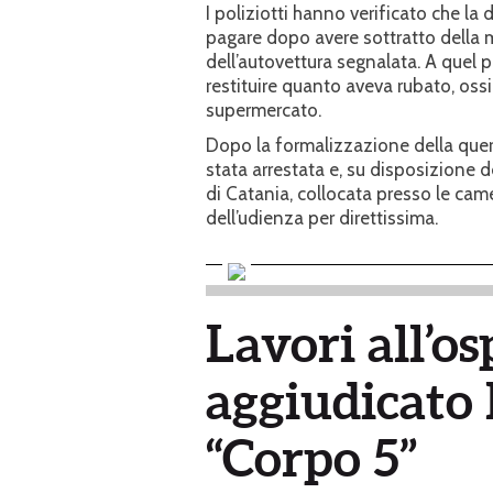
I poliziotti hanno verificato che l
pagare dopo avere sottratto della me
dell’autovettura segnalata. A quel 
restituire quanto aveva rubato, ossia
supermercato.
Dopo la formalizzazione della querel
stata arrestata e, su disposizione 
di Catania, collocata presso le came
dell’udienza per direttissima.
Lavori all’os
aggiudicato l
“Corpo 5”