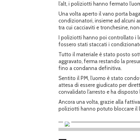
l’alt, i poliziotti hanno fermato l’u
Una volta aperto il vano porta bagag
condizionatori, insieme ad alcuni ar
tra cui cacciaviti e tronchesine, non
I poliziotti hanno poi controllato i 
fossero stati staccati i condizionato
Tutto il materiale è stato posto sot
aggravato, ferma restando la presu
fino a condanna definitiva.
Sentito il PM, l’uomo è stato condo
attesa di essere giudicato per diretti
convalidato l’arresto e ha disposto 
Ancora una volta, grazie alla fattiva
poliziotti hanno potuto bloccare il la