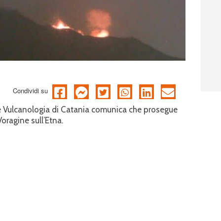
Condividi su
a e Vulcanologia di Catania comunica che prosegue
Voragine sull’Etna.