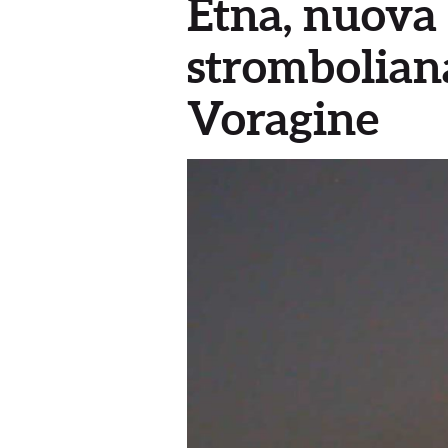
Etna, nuova 
stromboliana
Voragine