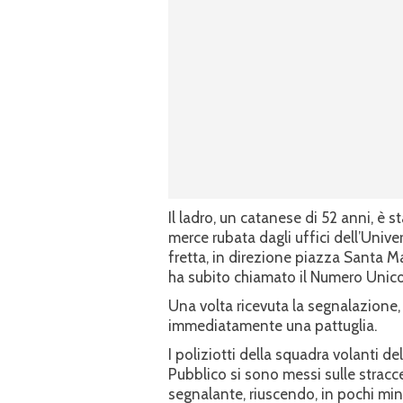
Il ladro, un catanese di 52 anni, è 
merce rubata dagli uffici dell’Univer
fretta, in direzione piazza Santa Ma
ha subito chiamato il Numero Unico 
Una volta ricevuta la segnalazione,
immediatamente una pattuglia.
I poliziotti della squadra volanti 
Pubblico si sono messi sulle stracce
segnalante, riuscendo, in pochi minut