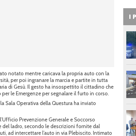
I 
stato notato mentre caricava la propria auto con la
sità, per poi ingranare la marcia e partite in tutta
ria di Gesù. Il gesto ha insospettito il cittadino che
per le Emergenze per segnalare il furto in corso.
 la Sala Operativa della Questura ha inviato
dell’Ufficio Prevenzione Generale e Soccorso
 del ladro, secondo le descrizioni fornite dal
i, ad intercettare l’auto in via Plebiscito. Intimato