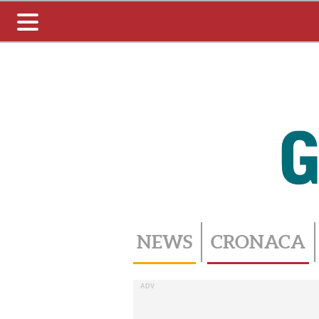
Toggle
navigation
NEWS
CRONACA