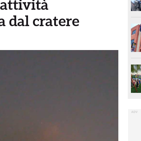
attività
 dal cratere