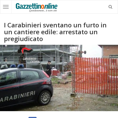
I Carabinieri sventano un furto in
un cantiere edile: arrestato un
pregiudicato