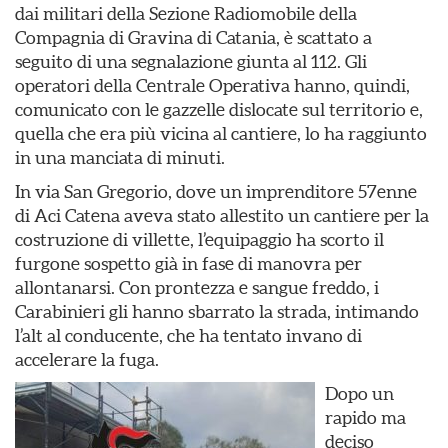
dai militari della Sezione Radiomobile della
Compagnia di Gravina di Catania, è scattato a
seguito di una segnalazione giunta al 112. Gli
operatori della Centrale Operativa hanno, quindi,
comunicato con le gazzelle dislocate sul territorio e,
quella che era più vicina al cantiere, lo ha raggiunto
in una manciata di minuti.
In via San Gregorio, dove un imprenditore 57enne
di Aci Catena aveva stato allestito un cantiere per la
costruzione di villette, l’equipaggio ha scorto il
furgone sospetto già in fase di manovra per
allontanarsi. Con prontezza e sangue freddo, i
Carabinieri gli hanno sbarrato la strada, intimando
l’alt al conducente, che ha tentato invano di
accelerare la fuga.
Dopo un
rapido ma
deciso