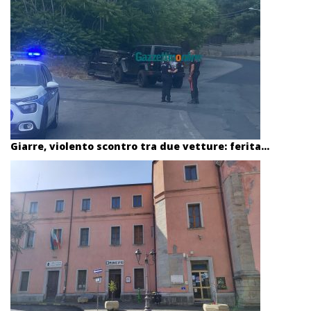
Giarre, violento scontro tra due vetture: ferita...