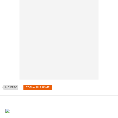
INDIETRO
TORNA ALLA HOME