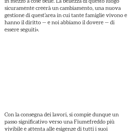
in mezzo a cose belle. La bellezza di questo luogo
sicuramente creerà un cambiamento, una nuova
gestione di quest’area in cui tante famiglie vivono e
hanno il diritto — e noi abbiamo il dovere — di
essere seguiti».
Con la consegna dei lavori, si compie dunque un
passo significativo verso una Fiumefreddo più
vivibile e attenta alle esigenze di tutti i suoi