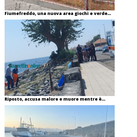
Fiumefreddo, una nuova area giochi e verde...
Riposto, accusa malore e muore mentre è...