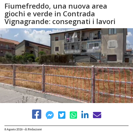
Fiumefreddo, una nuova area
giochi e verde in Contrada
Vignagrande: consegnati i lavori
8 Agosto 2026
- di
Redazione