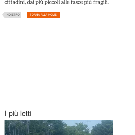
cittadini, dai più piccoli alle fasce più fragili.
INDIETRO
TORNA ALLA HOME
I più letti