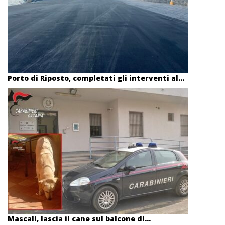
Porto di Riposto, completati gli interventi al...
Mascali, lascia il cane sul balcone di...