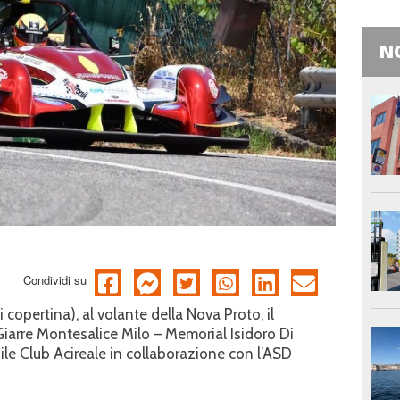
NO
Condividi su
copertina), al volante della Nova Proto, il
Giarre Montesalice Milo – Memorial Isidoro Di
le Club Acireale in collaborazione con l’ASD