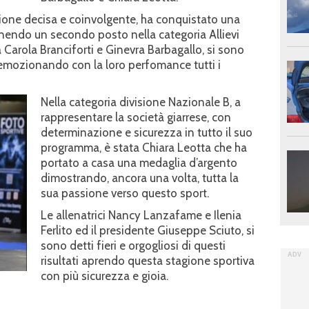
ione decisa e coinvolgente, ha conquistato una
nendo un secondo posto nella categoria Allievi
 Carola Branciforti e Ginevra Barbagallo, si sono
 emozionando con la loro perfomance tutti i
Nella categoria divisione Nazionale B, a
rappresentare la società giarrese, con
determinazione e sicurezza in tutto il suo
programma, è stata Chiara Leotta che ha
portato a casa una medaglia d’argento
dimostrando, ancora una volta, tutta la
sua passione verso questo sport.
Le allenatrici Nancy Lanzafame e Ilenia
Ferlito ed il presidente Giuseppe Sciuto, si
sono detti fieri e orgogliosi di questi
risultati aprendo questa stagione sportiva
con più sicurezza e gioia.