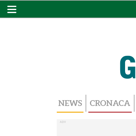
Toggle
navigation
NEWS
CRONACA