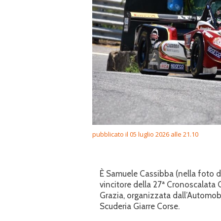
pubblicato il 05 luglio 2026 alle 21.10
È Samuele Cassibba (nella foto di 
vincitore della 27ª Cronoscalata 
Grazia, organizzata dall’Automobi
Scuderia Giarre Corse.