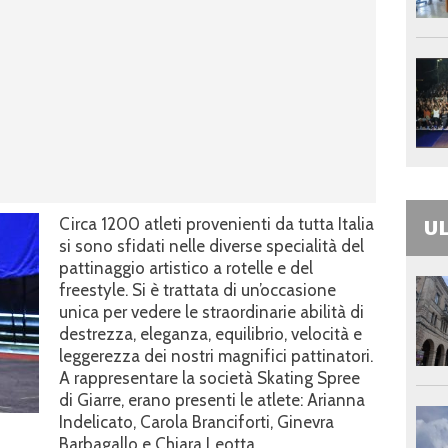
UL
Circa 1200 atleti provenienti da tutta Italia
si sono sfidati nelle diverse specialità del
pattinaggio artistico a rotelle e del
freestyle. Si è trattata di un’occasione
unica per vedere le straordinarie abilità di
destrezza, eleganza, equilibrio, velocità e
leggerezza dei nostri magnifici pattinatori.
A rappresentare la società Skating Spree
di Giarre, erano presenti le atlete: Arianna
Indelicato, Carola Branciforti, Ginevra
Barbagallo e Chiara Leotta.