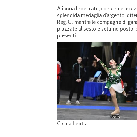
Arianna Indelicato, con una esecuz
splendida medaglia d’argento, otte
Reg. C., mentre le compagne di gara
piazzate al sesto e settimo posto,
presenti.
Chiara Leotta