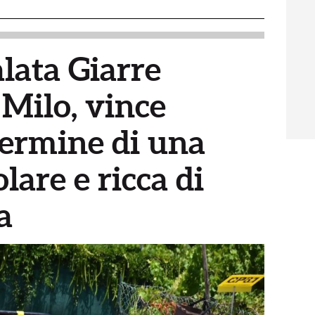
lata Giarre
Milo, vince
termine di una
lare e ricca di
a