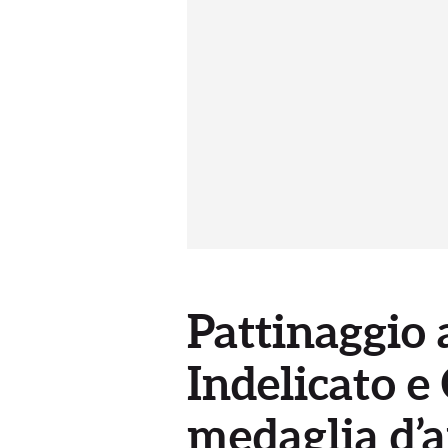
Pattinaggio a
Indelicato e
medaglia d’