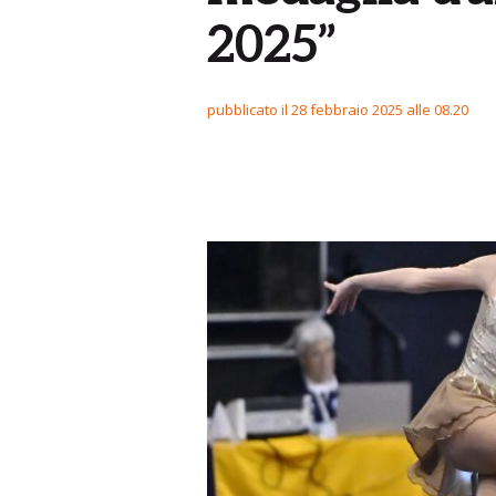
2025”
pubblicato il 28 febbraio 2025 alle 08.20