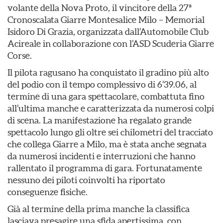
volante della Nova Proto, il vincitore della 27ª
Cronoscalata Giarre Montesalice Milo – Memorial
Isidoro Di Grazia, organizzata dall’Automobile Club
Acireale in collaborazione con l’ASD Scuderia Giarre
Corse.
Il pilota ragusano ha conquistato il gradino più alto
del podio con il tempo complessivo di 6’39.06, al
termine di una gara spettacolare, combattuta fino
all’ultima manche e caratterizzata da numerosi colpi
di scena. La manifestazione ha regalato grande
spettacolo lungo gli oltre sei chilometri del tracciato
che collega Giarre a Milo, ma è stata anche segnata
da numerosi incidenti e interruzioni che hanno
rallentato il programma di gara. Fortunatamente
nessuno dei piloti coinvolti ha riportato
conseguenze fisiche.
Già al termine della prima manche la classifica
lasciava presagire una sfida apertissima, con