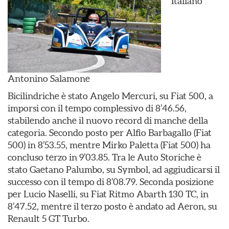
Italiano
Antonino Salamone
Bicilindriche è stato Angelo Mercuri, su Fiat 500, a
imporsi con il tempo complessivo di 8’46.56,
stabilendo anche il nuovo record di manche della
categoria. Secondo posto per Alfio Barbagallo (Fiat
500) in 8’53.55, mentre Mirko Paletta (Fiat 500) ha
concluso terzo in 9’03.85. Tra le Auto Storiche è
stato Gaetano Palumbo, su Symbol, ad aggiudicarsi il
successo con il tempo di 8’08.79. Seconda posizione
per Lucio Naselli, su Fiat Ritmo Abarth 130 TC, in
8’47.52, mentre il terzo posto è andato ad Aeron, su
Renault 5 GT Turbo.