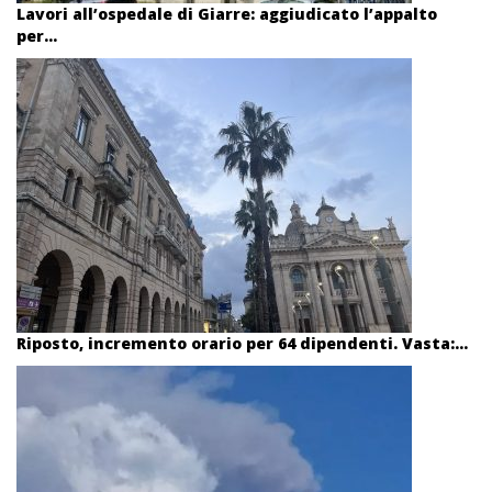
Lavori all’ospedale di Giarre: aggiudicato l’appalto
per...
Riposto, incremento orario per 64 dipendenti. Vasta:...