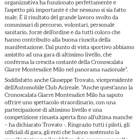
organizzativa ha funzionato perfettamente e
l’aspetto più importante è che nessuno si sia fatto
male. È il risultato del grande lavoro svolto da
commissari di percorso, volontari, personale
sanitario, forze dell’ordine e da tutti coloro che
hanno contribuito alla buona riuscita della
manifestazione. Dal punto di vista sportivo abbiamo
assistito ad una gara di altissimo livello, che
conferma la crescita costante della Cronoscalata
Giarre Montesalice Milo nel panorama nazionale”.
Soddisfatto anche Giuseppe Trovato, vicepresidente
dell’Automobile Club Acireale. “Anche quest’anno la
Cronoscalata Giarre Montesalice Milo ha saputo
offrire uno spettacolo straordinario, con una
partecipazione di altissimo livello e una
competizione rimasta aperta fino all’ultima manche
– ha dichiarato Trovato -. Ringrazio tutti i piloti, gli
ufficiali di gara, gli enti che hanno sostenuto la