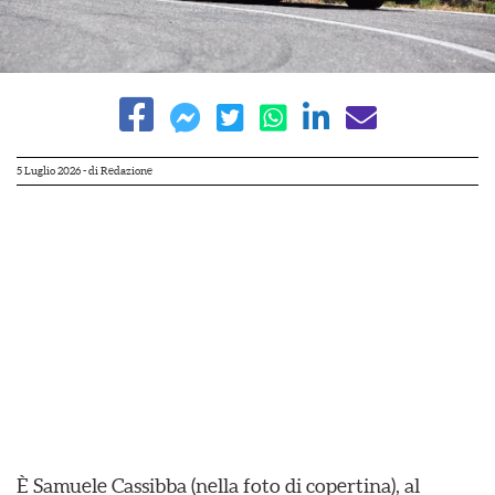
5 Luglio 2026
- di
Redazione
È Samuele Cassibba (nella foto di copertina), al