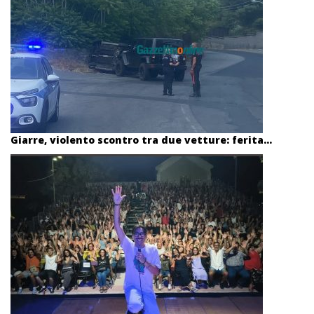
Giarre, violento scontro tra due vetture: ferita...