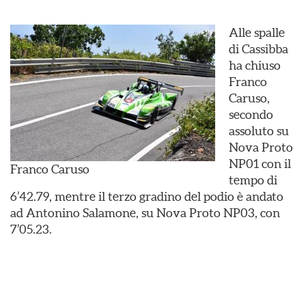
Alle spalle
di Cassibba
ha chiuso
Franco
Caruso,
secondo
assoluto su
Nova Proto
NP01 con il
Franco Caruso
tempo di
6’42.79, mentre il terzo gradino del podio è andato
ad Antonino Salamone, su Nova Proto NP03, con
7’05.23.