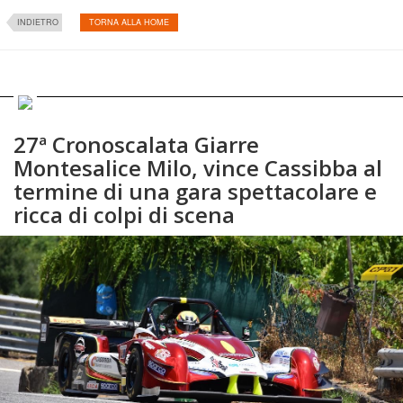
INDIETRO
TORNA ALLA HOME
27ª Cronoscalata Giarre
Montesalice Milo, vince Cassibba al
termine di una gara spettacolare e
ricca di colpi di scena