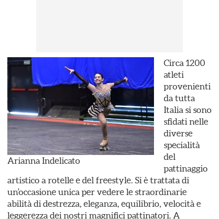
Circa 1200
atleti
provenienti
da tutta
Italia si sono
sfidati nelle
diverse
specialità
del
Arianna Indelicato
pattinaggio
artistico a rotelle e del freestyle. Si è trattata di
un’occasione unica per vedere le straordinarie
abilità di destrezza, eleganza, equilibrio, velocità e
leggerezza dei nostri magnifici pattinatori. A