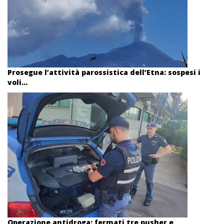
Prosegue l’attività parossistica dell’Etna: sospesi i
voli...
Operazione antidroga: fermati tre pusher e