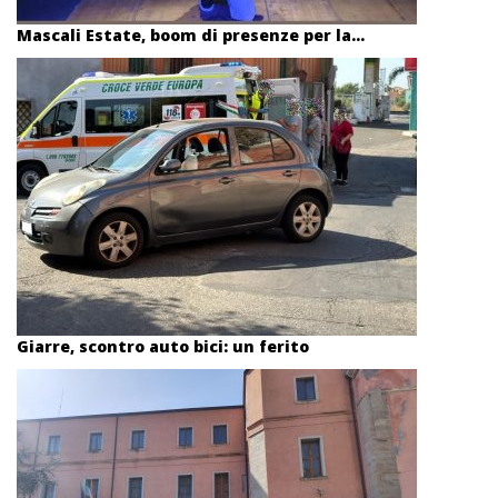
Mascali Estate, boom di presenze per la...
Giarre, scontro auto bici: un ferito