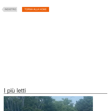
INDIETRO
TORNA ALLA HOME
I più letti