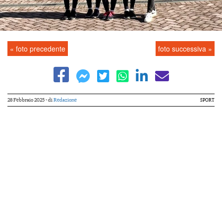
« foto precedente
foto successiva »
28 Febbraio 2025
- di
Redazione
SPORT