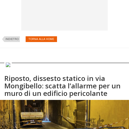
INDIETRO
TORNA ALLA HOME
Riposto, dissesto statico in via
Mongibello: scatta l’allarme per un
muro di un edificio pericolante