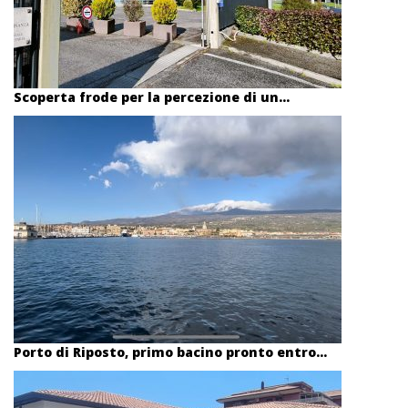
Scoperta frode per la percezione di un...
Porto di Riposto, primo bacino pronto entro...