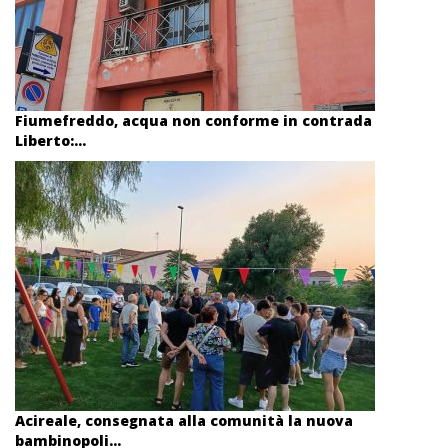
Fiumefreddo, acqua non conforme in contrada
Liberto:...
Acireale, consegnata alla comunità la nuova
bambinopoli...