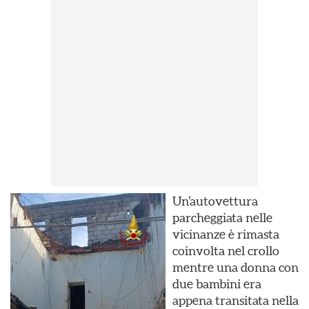
Un’autovettura
parcheggiata nelle
vicinanze è rimasta
coinvolta nel crollo
mentre una donna con
due bambini era
appena transitata nella