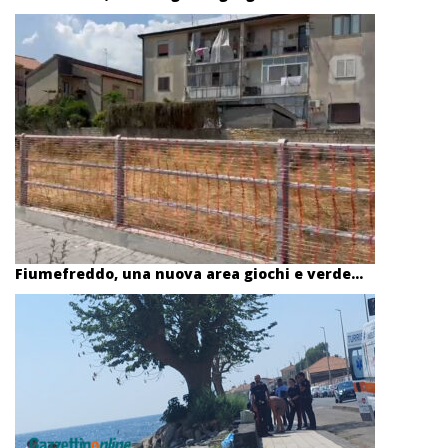
Fiumefreddo, una nuova area giochi e verde...