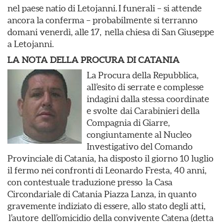
nel paese natio di Letojanni. I funerali – si attende
ancora la conferma – probabilmente si terranno
domani venerdì, alle 17, nella chiesa di San Giuseppe
a Letojanni.
LA NOTA DELLA PROCURA DI CATANIA
La Procura della Repubblica,
all’esito di serrate e complesse
indagini dalla stessa coordinate
e svolte dai Carabinieri della
Compagnia di Giarre,
congiuntamente al Nucleo
Investigativo del Comando
Provinciale di Catania, ha disposto il giorno 10 luglio
il fermo nei confronti di Leonardo Fresta, 40 anni,
con contestuale traduzione presso la Casa
Circondariale di Catania Piazza Lanza, in quanto
gravemente indiziato di essere, allo stato degli atti,
l’autore dell’omicidio della convivente Catena (detta