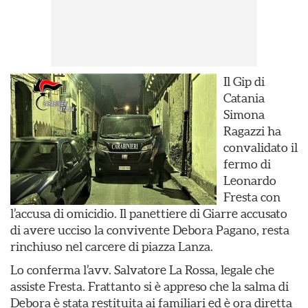
Il Gip di
Catania
Simona
Ragazzi ha
convalidato il
fermo di
Leonardo
Fresta con
l’accusa di omicidio. Il panettiere di Giarre accusato
di avere ucciso la convivente Debora Pagano, resta
rinchiuso nel carcere di piazza Lanza.
Lo conferma l’avv. Salvatore La Rossa, legale che
assiste Fresta. Frattanto si è appreso che la salma di
Debora è stata restituita ai familiari ed è ora diretta