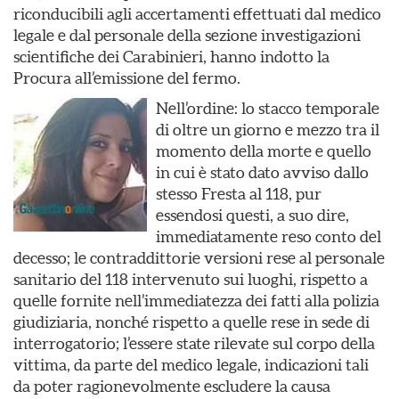
riconducibili agli accertamenti effettuati dal medico
legale e dal personale della sezione investigazioni
scientifiche dei Carabinieri, hanno indotto la
Procura all’emissione del fermo.
Nell’ordine: lo stacco temporale
di oltre un giorno e mezzo tra il
momento della morte e quello
in cui è stato dato avviso dallo
stesso Fresta al 118, pur
essendosi questi, a suo dire,
immediatamente reso conto del
decesso; le contraddittorie versioni rese al personale
sanitario del 118 intervenuto sui luoghi, rispetto a
quelle fornite nell’immediatezza dei fatti alla polizia
giudiziaria, nonché rispetto a quelle rese in sede di
interrogatorio; l’essere state rilevate sul corpo della
vittima, da parte del medico legale, indicazioni tali
da poter ragionevolmente escludere la causa