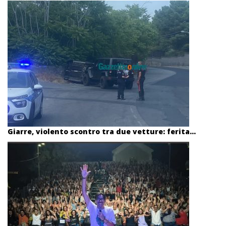
Giarre, violento scontro tra due vetture: ferita...