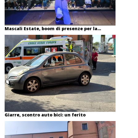
Mascali Estate, boom di presenze per la...
Giarre, scontro auto bici: un ferito