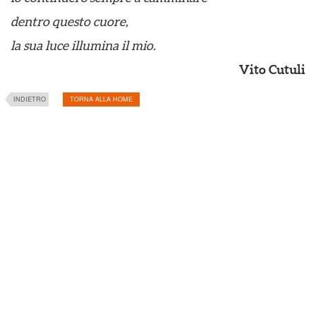
dentro questo cuore,
la sua luce illumina il mio.
Vito Cutuli
INDIETRO
TORNA ALLA HOME