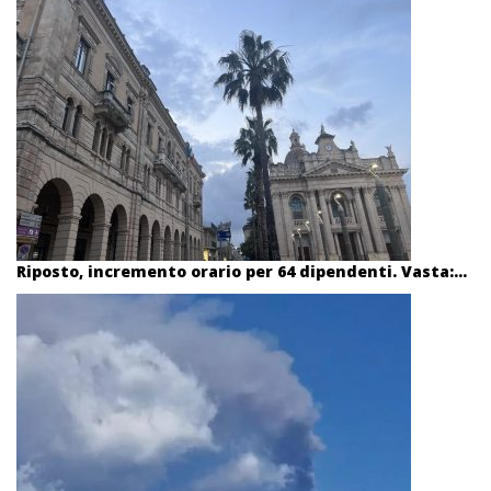
Riposto, incremento orario per 64 dipendenti. Vasta:...