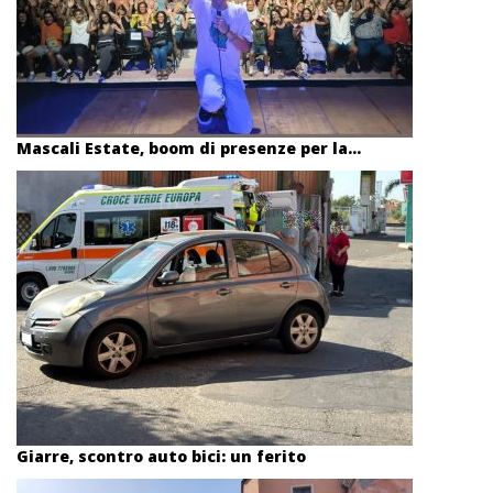
Mascali Estate, boom di presenze per la...
Giarre, scontro auto bici: un ferito