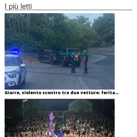
I più letti
Giarre, violento scontro tra due vetture: ferita...