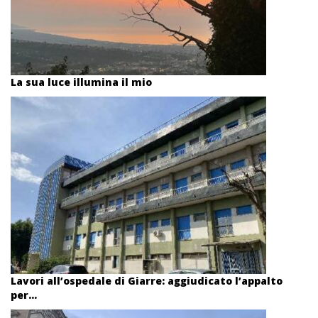
La sua luce illumina il mio
Lavori all’ospedale di Giarre: aggiudicato l’appalto
per...