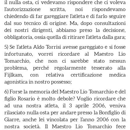
il nulla osta, ci vedevamo rispondere che ci voleva
l’autorizzazione scritta, noi rispondevamo
chiedendo di far gareggiare l’atleta e di farlo seguire
dal suo tecnico di origine. Ma, dopo consultazioni
dei nostri dirigenti, abbiamo preso la decisione,
obbligatoria, ossia quella di ritirare l’atleta dalla gara;
5) Se l’atleta Aldo Torrisi avesse gareggiato e si fosse
infortunato, vorrei ricordare al Maestro Lio
Tomarchio, che non ci sarebbe stato nessun
problema, perché regolarmente tesserato alla
Fijlkam, con relativa certificazione medica
agonistica in nostro possesso;
6) Forse la memoria del Maestro Lio Tomarchio e del
figlio Rosario è molto debole? Voglio ricordare che
ad una nostra atleta, il 3 aprile 2006, veniva
rilasciato nulla osta per andare presso la Bonfiglio di
Giarre, anche lei vincolata per l’anno 2006 con la
nostra società. Il Maestro Lio Tomarchio fece