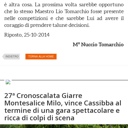
è altra cosa. La prossima volta sarebbe opportuno
che lo stesso Maestro Lio Tomarchio fosse presente
nelle competizioni e che sarebbe Lui ad avere il
coraggio di prendere talune decisioni.
Riposto, 25-10-2014
M° Nuccio Tomarchio
INDIETRO
TORNA ALLA HOME
27ª Cronoscalata Giarre
Montesalice Milo, vince Cassibba al
termine di una gara spettacolare e
ricca di colpi di scena