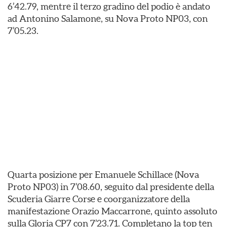
6’42.79, mentre il terzo gradino del podio è andato
ad Antonino Salamone, su Nova Proto NP03, con
7’05.23.
Quarta posizione per Emanuele Schillace (Nova
Proto NP03) in 7’08.60, seguito dal presidente della
Scuderia Giarre Corse e coorganizzatore della
manifestazione Orazio Maccarrone, quinto assoluto
sulla Gloria CP7 con 7’23.71. Completano la top ten