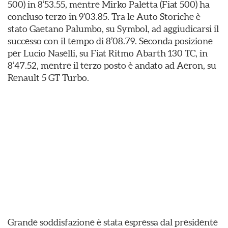
500) in 8’53.55, mentre Mirko Paletta (Fiat 500) ha
concluso terzo in 9’03.85. Tra le Auto Storiche è
stato Gaetano Palumbo, su Symbol, ad aggiudicarsi il
successo con il tempo di 8’08.79. Seconda posizione
per Lucio Naselli, su Fiat Ritmo Abarth 130 TC, in
8’47.52, mentre il terzo posto è andato ad Aeron, su
Renault 5 GT Turbo.
Grande soddisfazione è stata espressa dal presidente