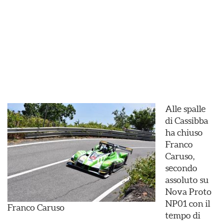
Alle spalle
di Cassibba
ha chiuso
Franco
Caruso,
secondo
assoluto su
Nova Proto
NP01 con il
Franco Caruso
tempo di