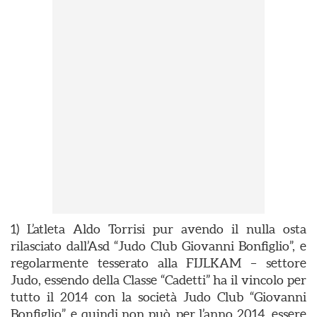
1) L’atleta Aldo Torrisi pur avendo il nulla osta
rilasciato dall’Asd “Judo Club Giovanni Bonfiglio”, e
regolarmente tesserato alla FIJLKAM – settore
Judo, essendo della Classe “Cadetti” ha il vincolo per
tutto il 2014 con la società Judo Club “Giovanni
Bonfiglio”, e quindi non può, per l’anno 2014, essere