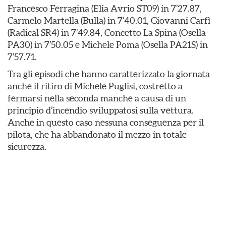
Francesco Ferragina (Elia Avrio ST09) in 7’27.87,
Carmelo Martella (Bulla) in 7’40.01, Giovanni Carfì
(Radical SR4) in 7’49.84, Concetto La Spina (Osella
PA30) in 7’50.05 e Michele Poma (Osella PA21S) in
7’57.71.
Tra gli episodi che hanno caratterizzato la giornata
anche il ritiro di Michele Puglisi, costretto a
fermarsi nella seconda manche a causa di un
principio d’incendio sviluppatosi sulla vettura.
Anche in questo caso nessuna conseguenza per il
pilota, che ha abbandonato il mezzo in totale
sicurezza.