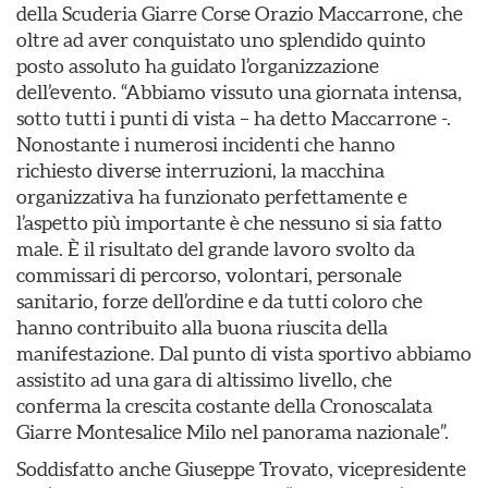
della Scuderia Giarre Corse Orazio Maccarrone, che
oltre ad aver conquistato uno splendido quinto
posto assoluto ha guidato l’organizzazione
dell’evento. “Abbiamo vissuto una giornata intensa,
sotto tutti i punti di vista – ha detto Maccarrone -.
Nonostante i numerosi incidenti che hanno
richiesto diverse interruzioni, la macchina
organizzativa ha funzionato perfettamente e
l’aspetto più importante è che nessuno si sia fatto
male. È il risultato del grande lavoro svolto da
commissari di percorso, volontari, personale
sanitario, forze dell’ordine e da tutti coloro che
hanno contribuito alla buona riuscita della
manifestazione. Dal punto di vista sportivo abbiamo
assistito ad una gara di altissimo livello, che
conferma la crescita costante della Cronoscalata
Giarre Montesalice Milo nel panorama nazionale”.
Soddisfatto anche Giuseppe Trovato, vicepresidente