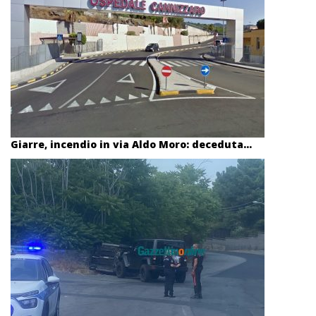
Giarre, incendio in via Aldo Moro: deceduta...