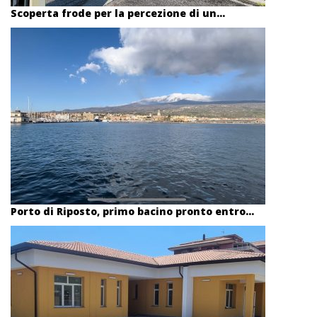
Scoperta frode per la percezione di un...
Porto di Riposto, primo bacino pronto entro...