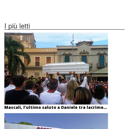
I più letti
Mascali, l’ultimo saluto a Daniele tra lacrime...