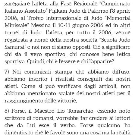
gareggiare l’atleta alla Fase Regionale “Campionato
Italiano Assoluto” Fijlkam Judo di Palermo l’8 aprile
2006, al Trofeo Internazionale di Judo “Memorial
Minissale” Messina il 10-11 giugno 2006 ed in altri
tornei di Judo. L’atleta, per tutto il 2006, venne
registrata a nome della nostra società “Scuola Judo
Samurai” e noi non ci siamo opposti. Ciò a significare
chi sia il vero sportivo, chi conosce bene l’etica
sportiva. Quindi, chi è l’essere e chi l’apparire?
7) Nei comunicati stampa che abbiamo diffuso,
abbiamo inserito i risultati conseguiti dai nostri
atleti. Come si può verificare dagli articoli, non
abbiamo menzionato scalate dei nostri atleti per il
raggiungimento delle vittorie;
8) Forse, il Maestro Lio Tomarchio, essendo noto
scrittore di romanzi, vorrebbe far credere ai lettori
che da Lui esce il verbo. Forse qualcuno ha
dimenticato che le favole sono una cosa ma la realtà