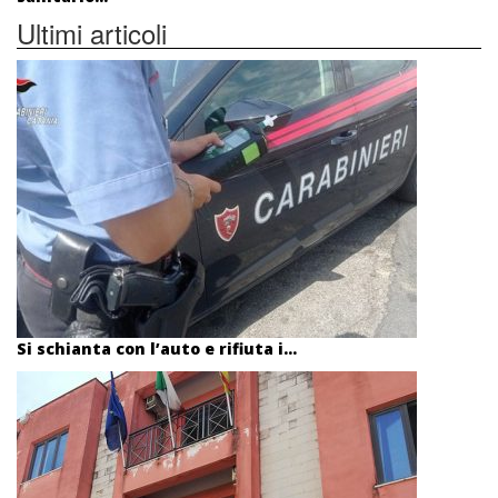
Ultimi articoli
Si schianta con l’auto e rifiuta i...