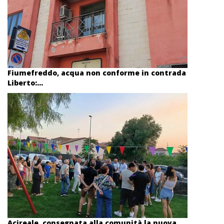
Fiumefreddo, acqua non conforme in contrada
Liberto:...
Acireale, consegnata alla comunità la nuova