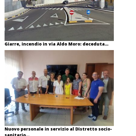
Giarre, incendio in via Aldo Moro: deceduta...
Nuovo personale in servizio al Distretto socio-
sanitario...