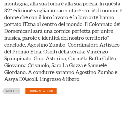
montagna, alla sua forza e alla sua poesia. In questa
32^ edizione vogliamo raccontare storie di uomini e
donne che con il loro lavoro e la loro arte hanno
portato l’Etna al centro del mondo. Il Colonnato dei
Domenicani sarà una cornice perfetta per unire
musica, parole e identità del nostro territorio”
conclude, Agostino Zumbo, Coordinatore Artistico
del Premio Etna. Ospiti della serata: Vincenzo
Spampinato, Gino Astorina, Carmela Buffa Calleo,
Giovanna Criscuolo, Sara La Guzza e Samuele
Giordano. A condurre saranno Agostino Zumbo e
Assya D’Ascoli. L’ingresso è libero.
INDIETRO
TORNA ALLA HOME