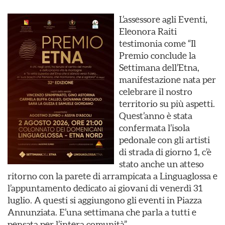
L’assessore agli Eventi,
Eleonora Raiti
testimonia come “Il
Premio conclude la
Settimana dell’Etna,
manifestazione nata per
celebrare il nostro
territorio su più aspetti.
Quest’anno è stata
confermata l’isola
pedonale con gli artisti
di strada di giorno 1, c’è
stato anche un atteso
ritorno con la parete di arrampicata a Linguaglossa e
l’appuntamento dedicato ai giovani di venerdì 31
luglio. A questi si aggiungono gli eventi in Piazza
Annunziata. E’una settimana che parla a tutti e
pensata per l’intera comunità”.