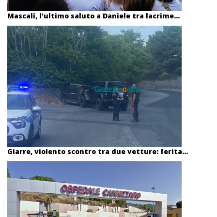
Mascali, l’ultimo saluto a Daniele tra lacrime...
Giarre, violento scontro tra due vetture: ferita...