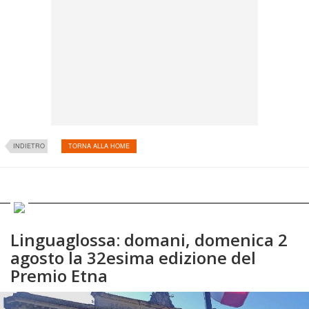
INDIETRO
TORNA ALLA HOME
Linguaglossa: domani, domenica 2
agosto la 32esima edizione del
Premio Etna