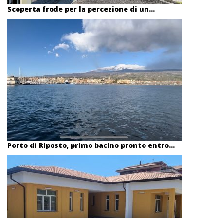
Scoperta frode per la percezione di un...
Porto di Riposto, primo bacino pronto entro...