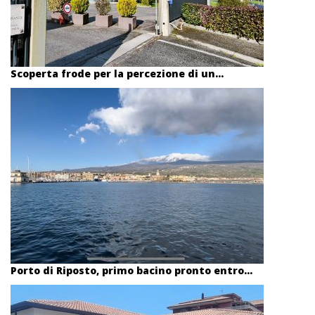
Scoperta frode per la percezione di un...
Porto di Riposto, primo bacino pronto entro...