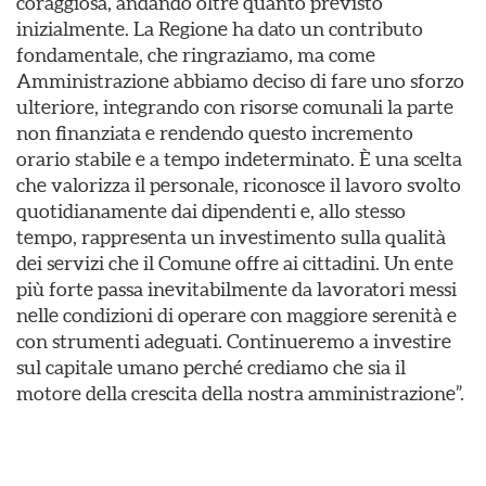
coraggiosa, andando oltre quanto previsto
inizialmente. La Regione ha dato un contributo
fondamentale, che ringraziamo, ma come
Amministrazione abbiamo deciso di fare uno sforzo
ulteriore, integrando con risorse comunali la parte
non finanziata e rendendo questo incremento
orario stabile e a tempo indeterminato. È una scelta
che valorizza il personale, riconosce il lavoro svolto
quotidianamente dai dipendenti e, allo stesso
tempo, rappresenta un investimento sulla qualità
dei servizi che il Comune offre ai cittadini. Un ente
più forte passa inevitabilmente da lavoratori messi
nelle condizioni di operare con maggiore serenità e
con strumenti adeguati. Continueremo a investire
sul capitale umano perché crediamo che sia il
motore della crescita della nostra amministrazione”.