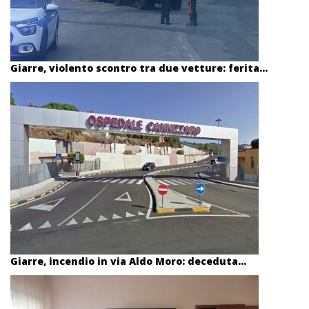
Giarre, violento scontro tra due vetture: ferita...
Giarre, incendio in via Aldo Moro: deceduta...