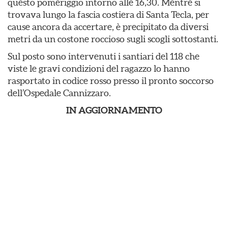
questo pomeriggio intorno alle 16,30. Mentre si
trovava lungo la fascia costiera di Santa Tecla, per
cause ancora da accertare, è precipitato da diversi
metri da un costone roccioso sugli scogli sottostanti.
Sul posto sono intervenuti i santiari del 118 che
viste le gravi condizioni del ragazzo lo hanno
rasportato in codice rosso presso il pronto soccorso
dell’Ospedale Cannizzaro.
IN AGGIORNAMENTO