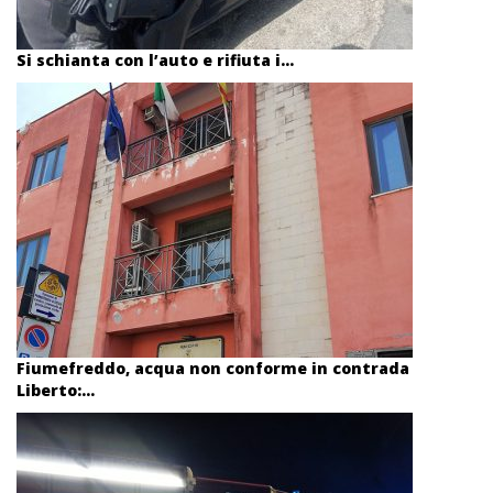
Si schianta con l’auto e rifiuta i...
Fiumefreddo, acqua non conforme in contrada
Liberto:...