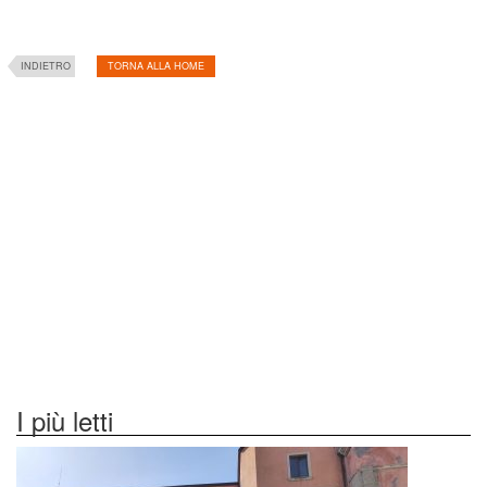
INDIETRO
TORNA ALLA HOME
I più letti