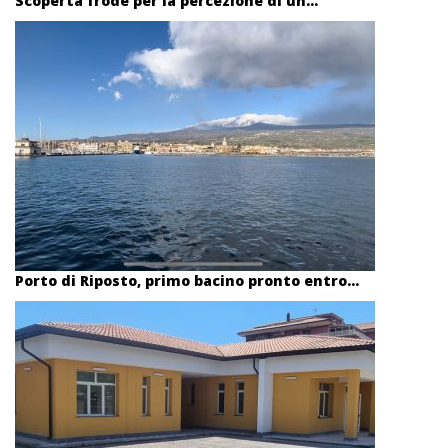
Scoperta frode per la percezione di un...
Porto di Riposto, primo bacino pronto entro...