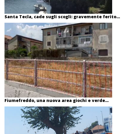
Santa Tecla, cade sugli scogli: gravemente ferito...
Fiumefreddo, una nuova area giochi e verde...