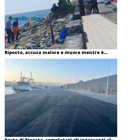
Riposto, accusa malore e muore mentre è...
Porto di Riposto, completati gli interventi al...