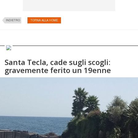
INDIETRO
TORNA ALLA HOME
Santa Tecla, cade sugli scogli:
gravemente ferito un 19enne