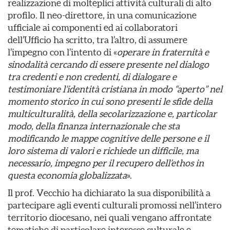
realizzazione di molteplici attività culturali di alto
profilo. Il neo-direttore, in una comunicazione
ufficiale ai componenti ed ai collaboratori
dell’Ufficio ha scritto, tra l’altro, di assumere
l’impegno con l’intento di «
operare in fraternità e
sinodalità cercando di essere presente nel dialogo
tra credenti e non credenti, di dialogare e
testimoniare l’identità cristiana in modo “aperto” nel
momento storico in cui sono presenti le sfide della
multiculturalità, della secolarizzazione e, particolar
modo, della finanza internazionale che sta
modificando le mappe cognitive delle persone e il
loro sistema di valori e richiede un difficile, ma
necessario, impegno per il recupero dell’ethos in
questa economia globalizzata
».
Il prof. Vecchio ha dichiarato la sua disponibilità a
partecipare agli eventi culturali promossi nell’intero
territorio diocesano, nei quali vengano affrontate
tematiche di particolare interesse culturale e