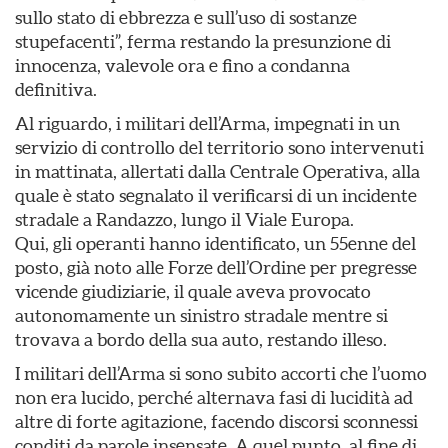
sullo stato di ebbrezza e sull’uso di sostanze
stupefacenti”, ferma restando la presunzione di
innocenza, valevole ora e fino a condanna
definitiva.
Al riguardo, i militari dell’Arma, impegnati in un
servizio di controllo del territorio sono intervenuti
in mattinata, allertati dalla Centrale Operativa, alla
quale è stato segnalato il verificarsi di un incidente
stradale a Randazzo, lungo il Viale Europa.
Qui, gli operanti hanno identificato, un 55enne del
posto, già noto alle Forze dell’Ordine per pregresse
vicende giudiziarie, il quale aveva provocato
autonomamente un sinistro stradale mentre si
trovava a bordo della sua auto, restando illeso.
I militari dell’Arma si sono subito accorti che l’uomo
non era lucido, perché alternava fasi di lucidità ad
altre di forte agitazione, facendo discorsi sconnessi
conditi da parole insensate. A quel punto, al fine di