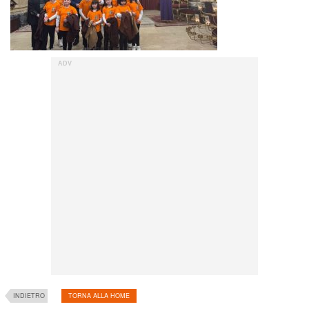
INDIETRO
TORNA ALLA HOME