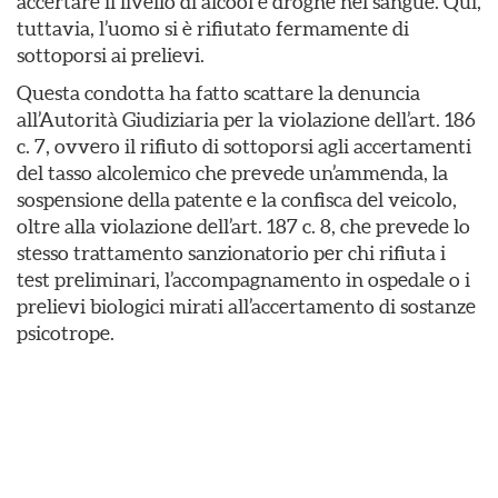
accertare il livello di alcool e droghe nel sangue. Qui,
tuttavia, l’uomo si è rifiutato fermamente di
sottoporsi ai prelievi.
Questa condotta ha fatto scattare la denuncia
all’Autorità Giudiziaria per la violazione dell’art. 186
c. 7, ovvero il rifiuto di sottoporsi agli accertamenti
del tasso alcolemico che prevede un’ammenda, la
sospensione della patente e la confisca del veicolo,
oltre alla violazione dell’art. 187 c. 8, che prevede lo
stesso trattamento sanzionatorio per chi rifiuta i
test preliminari, l’accompagnamento in ospedale o i
prelievi biologici mirati all’accertamento di sostanze
psicotrope.