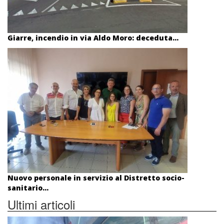
Giarre, incendio in via Aldo Moro: deceduta...
Nuovo personale in servizio al Distretto socio-
sanitario...
Ultimi articoli