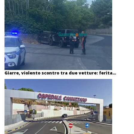
Giarre, violento scontro tra due vetture: ferita...