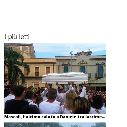
I più letti
Mascali, l’ultimo saluto a Daniele tra lacrime...