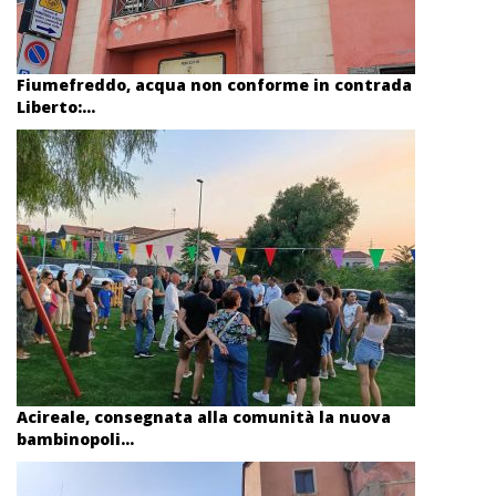
Fiumefreddo, acqua non conforme in contrada
Liberto:...
Acireale, consegnata alla comunità la nuova
bambinopoli...